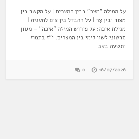
על המילה "מצר" בבין המְצרים | על הקשר בין
מצור ובין צַר | על ההבדל בין צום לתענית |
מגילת איכה: על פירוש המילה "איכה" – מגוון
סרטוני לשון לימי בין המצרים, י"ז בתמוז
ותשעה באב
0
16/07/2026