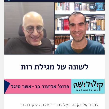
לדבר אֶל נקבה כאֶל זכר – זה מה שקורה די