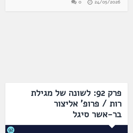
0
24/05/2026
פרק 92: לשונה של מגילת
רות / פרופ' אליצור
בר-אשר סיגל