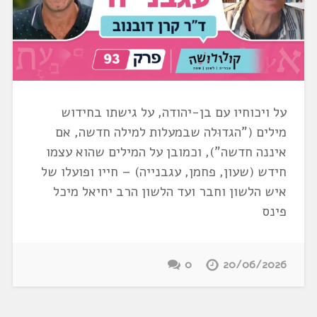
על ויכוחיו עם בן-יהודה, על גישתו בחידוש
מילים ("הגדוּלה שבמעלות למילה חדשה, אם
איננה חדשה"), וכמובן על המילים שהוא עצמו
חידש (שעון, פחמן, עגבנייה) – חייו ופועלו של
איש הלשון וחבר ועד הלשון הרב יחיאל מיכל
פינס
0
20/06/2026