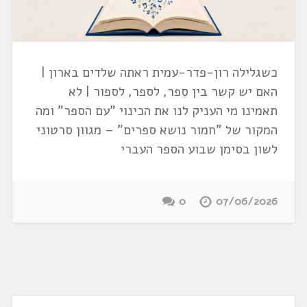
כשגלילה רון-פדר-עמית ראתה שלדים בארון |
האם יש קשר בין סֵפר, לספר, לספור | לא
תאמינו מי העניק לנו את הכינוי "עם הספר" ומה
המקור של "חמור נושא ספרים" – מגוון סרטוני
לשון בסימן שבוע הספר העברי
0
07/06/2026