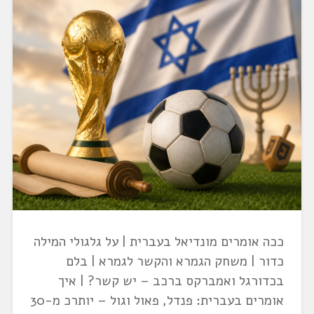
ככה אומרים מונדיאל בעברית | על גלגולי המילה
כדור | משחק הגמרא והקשר לגמרא | בלם
בכדורגל ואמברקס ברכב – יש קשר? | איך
אומרים בעברית: פנדל, פאול וגול – יותרכ מ-30