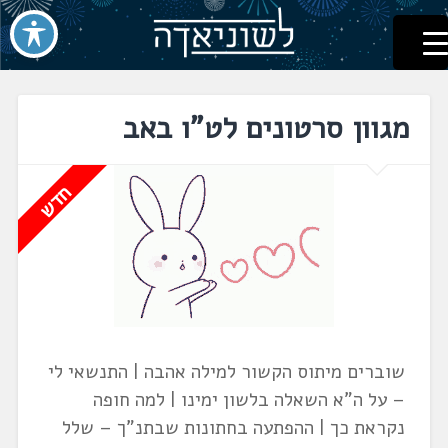
לשוניאדה
עברית. לשון. שפה
דלג
לתוכן
מגוון סרטונים לט"ו באב
שוברים מיתוס הקשור למילה אהבה | התנשאי לי
– על ה"א השאלה בלשון ימינו | למה חופה
נקראת כך | ההפתעה בחתונות שבתנ"ך – שלל