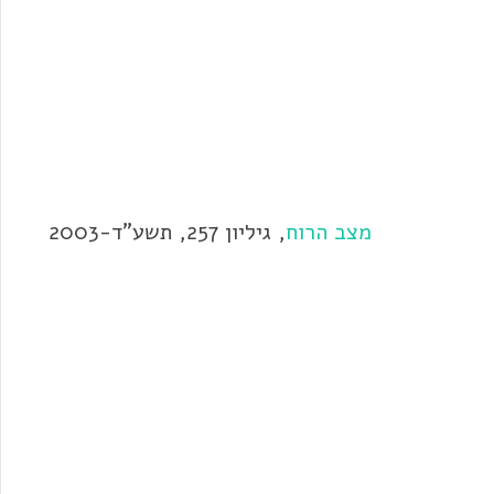
מצב הרוח
, גיליון 257, תשע"ד-2003