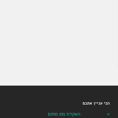
הכי עניין אתכם
האקדח מת מחום