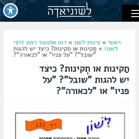
לשוניאדה
עברית. לשון. שפה
דלג
לתוכן
ראשי
»
פינות לשון
»
רות אלמגור רמון (דפי
לשון)
»
תַקינות או תְקינות? כיצד יש להגות
"שובל"? "על פניו" או "לכאורה"?
תַקינות או תְקינות? כיצד
יש להגות "שובל"? "על
פניו" או "לכאורה"?