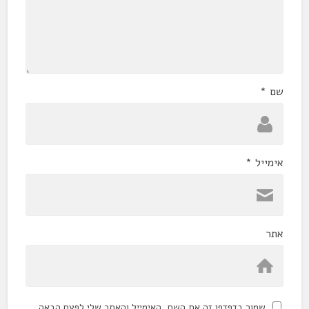
שם
*
אימייל
*
אתר
שמור בדפדפן זה את השם, האימייל והאתר שלי לפעם הבאה