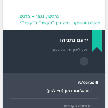
נרכּשו, נגבּו – בדגש.
מהלום = שוקר. ומה בין "הקשר" ל"קשר"?
ירעם נתניהו
יועץ לשון ומרצה ללשון
13/02/2018
רות אלמגור רמון (דפי לשון)
הרשומה הקודמת