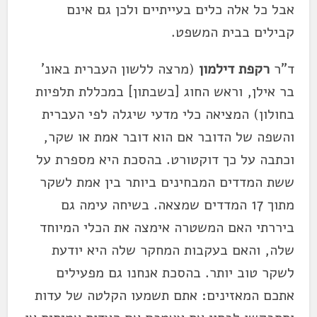
אבל כל אלה כלים בעייתיים ולכן גם אינם
קבילים בבית המשפט.
ד"ר
רקפת דילמון
(מרצה ללשון העברית באונ'
בר אילן, וראש החוג [בשבתון] במכללת תלפיות
בחולון) המציאה כלי מדעי שיגלה לפי העברית
והשפה של הדובר אם הוא דובר אמת או שקר,
וכתבה על כך דוקטורט. בהסכת היא מספרת על
ששת המדדים המבחינים ביותר בין אמת לשקר
מתוך 17 המדדים שמצאה. בשיחה עימה גם
ביררתי האם המשטרה אימצה את הכלי המיוחד
שלה, והאם בעקבות המחקר שלה היא יודעת
לשקר טוב יותר. בהסכת אנחנו גם מפעילים
אתכם המאזינים: אתם תשמעו הקלטה של עדות