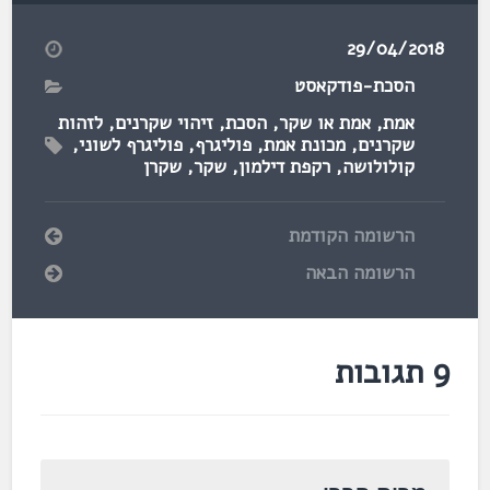
29/04/2018
הסכת-פודקאסט
אמת
,
אמת או שקר
,
הסכת
,
זיהוי שקרנים
,
לזהות
שקרנים
,
מכונת אמת
,
פוליגרף
,
פוליגרף לשוני
,
קולולושה
,
רקפת דילמון
,
שקר
,
שקרן
הרשומה הקודמת
הרשומה הבאה
9 תגובות