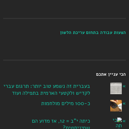
הצעות עבודה בתחום עריכת הלשון
הכי עניין אתכם
בעברית זה נשמע טוב יותר: תרגום עברי
לקדיש ולקטעי הארמית בתפילה ועוד
כ-100 מילים מולחמות
כיתה י"ב = 12, אז מדוע הם
שמיניסטים?