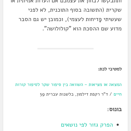
ותתבקשו לבחון את עצמכם אם העדות אמיתית או
שקרית (התשובה בסוף התוכנית, לא לפני
שעשיתי פָדיחות לעצמי), וכמובן יש גם הסבר
מדוע שם ההסכת הוא "קולולושה".
למטיבי לכת:
המצאה או מציאות – השוואה בין סיפור שקר לסיפור קורות
חיים
/ ד"ר רקפת דילמון, בלשנות עברית 59
בונוס
:
הפרק גזור לפי נושאים