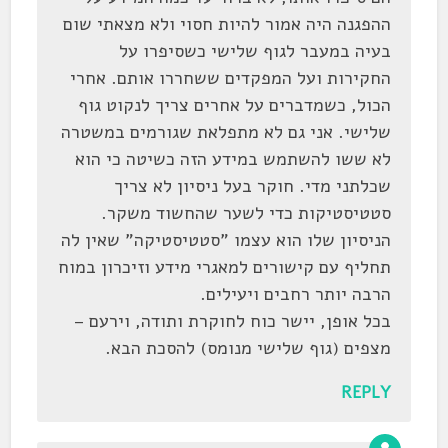
ההפגנה היה אמור להיות חסוי ולא מצאתי שום
בעיה במעבר לגוף שלישי כשסיפרו על
החקירות ועל המפקדים ששחררו אותם. אחרי
הכול, כשמדברים על אחרים צריך לנקוט גוף
שלישי. אני גם לא מתפלאת שגורמים במשטרה
לא ששו להשתמש במידע הזה כשיטה כי הוא
שכלתני מדי. חוקר בעל ניסיון לא צריך
סטטיסטיקות כדי לשער שהחשוד משקר.
הניסיון שלו הוא עצמו "סטטיסטיקה" שאין לה
תחליף עם קישורים למאגרי מידע וזיכרון במוח
הרבה יותר רחבים ויעילים.
בכל אופן, יישר כוח לחוקרת ותודה, וירעם –
מצפים (גוף שלישי מנומס) להסכת הבא.
REPLY