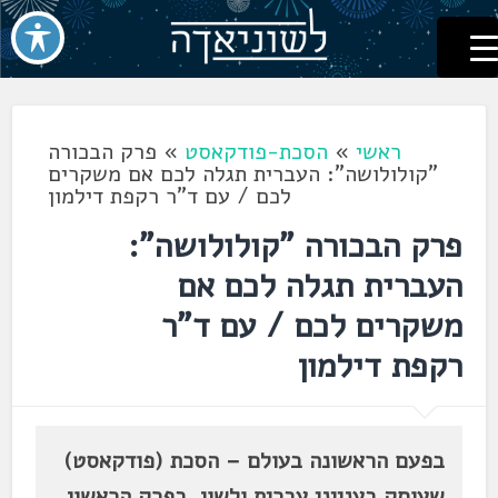
לשוניאדה
עברית. לשון. שפה
דלג
לתוכן
ראשי
»
הסכת-פודקאסט
»
פרק הבכורה
"קולולושה": העברית תגלה לכם אם משקרים
לכם / עם ד"ר רקפת דילמון
פרק הבכורה "קולולושה":
העברית תגלה לכם אם
משקרים לכם / עם ד"ר
רקפת דילמון
בפעם הראשונה בעולם – הסכת (פודקאסט)
שעוסק בענייני עברית ולשון. בפרק הראשון