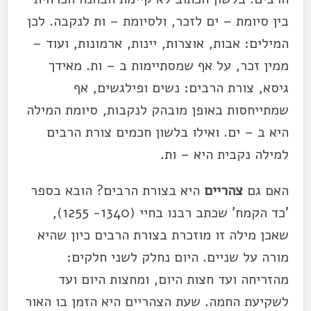
בין סיומת – ים לזכר, ולסיומת – ות לנקבה. לכן
המילים: אבות, אוצרות, יינות, ארמונות, ועוד –
ממין זכר, על אף שמסתיימות ב – ות. מאידך
גיסא, צורת הרבים: נשים ופילגשים, אף
שמתייחסות באופן מובהק לנקבות, סיומת המילה
היא ב – ים. ואילו בלשון חכמים צורת הרבים
למילה נקבית היא – ות.
האם גם
צהריים
היא בצורת הרבים? הובא בספר
'כד הקמח' שכתב רבנו בחיי (1340- 1255),
שאכן מילה זו מוזכרת בצורת הרבים כיון שהיא
מורה על שניים. היום נחלק לשני חלקים:
מהזריחה ועד חצות היום, ומחצות היום ועד
לשקיעת החמה. שעת הצהריים היא הזמן בו האור