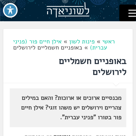
לשוניאדה
עברית. לשון. שפה
דלג
לתוכן
ראשי
»
פינות לשון
»
אילן חיים פור (פניני
עברית)
»
באופניים חשמליים לירושלים
באופניים חשמליים
לירושלים
מכנסיים ארוכים או ארוכות? והאם במילים
צהריים וירושלים יש משהו זוגי? אילן חיים
פור בטורו "פניני עברית".