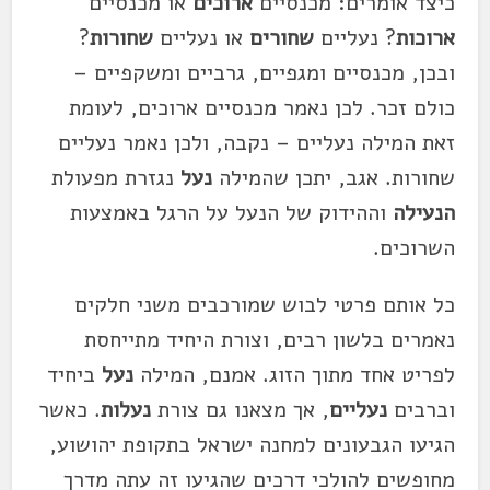
כיצד אומרים: מכנסיים
ארוכים
או מכנסיים
ארוכות
? נעליים
שחורים
או נעליים
שחורות
?
ובכן, מכנסיים ומגפיים, גרביים ומשקפיים –
כולם זכר. לכן נאמר מכנסיים ארוכים, לעומת
זאת המילה נעליים – נקבה, ולכן נאמר נעליים
שחורות. אגב, יתכן שהמילה
נעל
נגזרת מפעולת
הנעילה
וההידוק של הנעל על הרגל באמצעות
השרוכים.
כל אותם פרטי לבוש שמורכבים משני חלקים
נאמרים בלשון רבים, וצורת היחיד מתייחסת
לפריט אחד מתוך הזוג. אמנם, המילה
נעל
ביחיד
וברבים
נעליים
, אך מצאנו גם צורת
נעלות
. כאשר
הגיעו הגבעונים למחנה ישראל בתקופת יהושוע,
מחופשים להולכי דרכים שהגיעו זה עתה מדרך