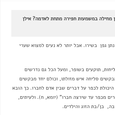
ן מחילה במשמעות חפירה מתחת לאדמה? אילן
ונתן גפן בשירו. אבל יותר לא נעים למצוא שערי
יחות, תוקעים בשופר, ומעל הכל גם נדרשים
בקשים סליחה איש מזולתו, וכולם יחד מבקשים
 היכולת לכפר על דברים שבין אדם לחברו. כך הובא
ים מכפר עד שירצה חברו" (יומא, ח). ולעיתים,
ה, בן/בת הזוג והילדים.