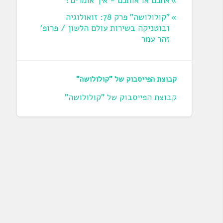
אתכם או אותכם - איך אומרים?
"קולולושה" פרק 78: זואולוגיה
ובוטניקה בשירות עולם הלשון / פרופ'
זהר עמר
קבוצת הפייסבוק של "קולולושה"
קבוצת הפייסבוק של "קולולושה"