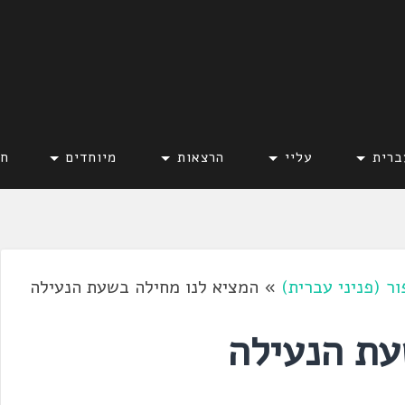
ברית
עליי
הרצאות
מיוחדים
חד
ור (פניני עברית)
»
המציא לנו מחילה בשעת הנעילה
עת הנעילה