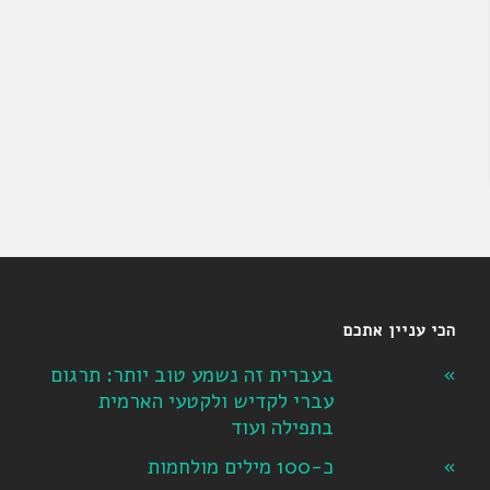
הכי עניין אתכם
בעברית זה נשמע טוב יותר: תרגום
עברי לקדיש ולקטעי הארמית
בתפילה ועוד
כ-100 מילים מולחמות