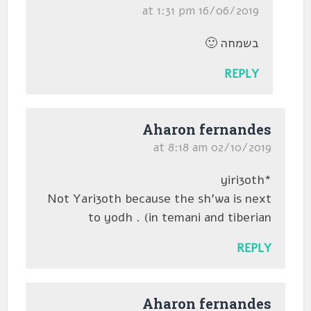
16/06/2019 at 1:31 pm
בשמחה 🙂
REPLY
Aharon fernandes
02/10/2019 at 8:18 am
*yiri3oth
Not Yari3oth because the sh'wa is next
to yodh . (in temani and tiberian
REPLY
Aharon fernandes