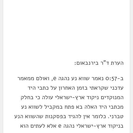
הערת ד"ר בירנבאום:
ב-0:57 נאמר שווא נע נהגה e, ואולם ממאמר
עדכני שקראתי בזמן האחרון על כתבי היד
המנוקדים ניקוד ארץ-ישראלי עולה כי בחלק
מכתבי היד האלה בא פתח במקביל לשווא נע
טברני. כלומר אין להגיד בפסקנות שהשווא הנע
בניקוד ארץ-ישראלי נהגה e אלא לעתים הוא