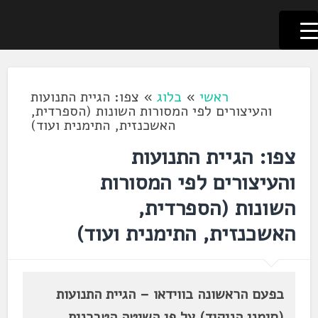
לשוניאדה
עברית. לשון. שפה
דלג
לתוכן
ראשי
»
בלוג
»
צפו: הגיית התנועות
והעיצורים לפי המסורות השונות (הספרדית,
האשכנזית, התימנית ועוד)
צפו: הגיית התנועות
והעיצורים לפי המסורות
השונות (הספרדית,
האשכנזית, התימנית ועוד)
בפעם הראשונה בווידאו – הגיית התנועות
(סימני הניקוד) על פי השיטה הטברנית,