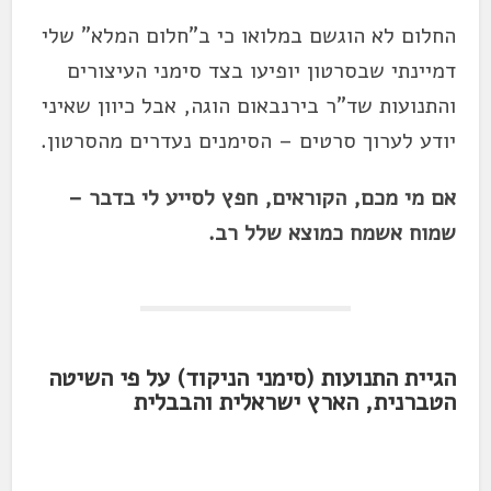
החלום לא הוגשם במלואו כי ב"חלום המלא" שלי
דמיינתי שבסרטון יופיעו בצד סימני העיצורים
והתנועות שד"ר בירנבאום הוגה, אבל כיוון שאיני
יודע לערוך סרטים – הסימנים נעדרים מהסרטון.
אם מי מכם, הקוראים, חפץ לסייע לי בדבר –
שמוח אשמח כמוצא שלל רב.
הגיית התנועות (סימני הניקוד) על פי השיטה
הטברנית, הארץ ישראלית והבבלית