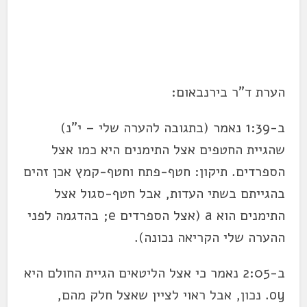
הערת ד"ר בירנבאום:
ב-1:39 נאמר (בתגובה להערה שלי – י"נ)
שהגיית החטפים אצל התימנים היא כמו אצל
הספרדים. תיקון: חטף-פתח וחטף-קמץ אכן זהים
בהגייתם בשתי העדות, אבל חטף-סגול אצל
התימנים הוא a (אצל הספרדים e; בהדגמה לפני
ההערה שלי הקריאה נכונה).
ב-2:05 נאמר כי אצל הליטאים הגיית החולם היא
oy. נכון, אבל ראוי לציין שאצל חלק מהם,