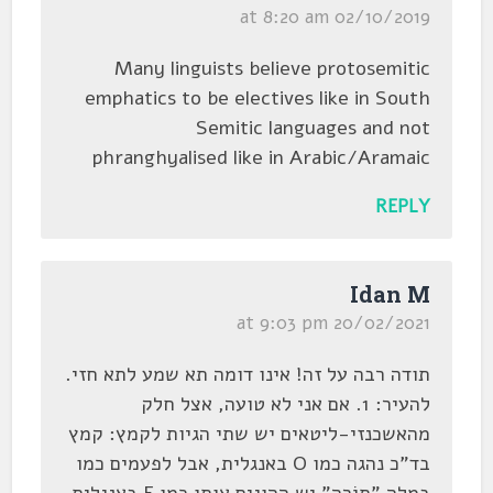
02/10/2019 at 8:20 am
Many linguists believe protosemitic
emphatics to be electives like in South
Semitic languages and not
phranghyalised like in Arabic/Aramaic
REPLY
Idan M
20/02/2021 at 9:03 pm
תודה רבה על זה! אינו דומה תא שמע לתא חזי.
להעיר: 1. אם אני לא טועה, אצל חלק
מהאשכנזי-ליטאים יש שתי הגיות לקמץ: קמץ
בד"כ נהגה כמו O באנגלית, אבל לפעמים כמו
במלה "תּוֹרָה" יש ההוגים אותו כמו E באנגלית