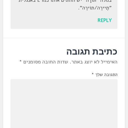
"תֶיירֶה/תוֹירֶה".
REPLY
כתיבת תגובה
האימייל לא יוצג באתר.
שדות החובה מסומנים
*
התגובה שלך
*