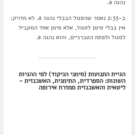
נהגה a.
ב-2:35 נאמר שהסגול הבבלי נהגה a. לא מדויק:
אין בבלי סימן לסגול, אלא סימן אחד המקביל
לסגול ולפתח הטברניים, והוא נהגה a.
הגיית התנועות (סימני הניקוד) לפי ההגיות
השונות: הספרדית, התימנית, האשכנזית -
ליטאית והאשכנזית ממזרח אירופה