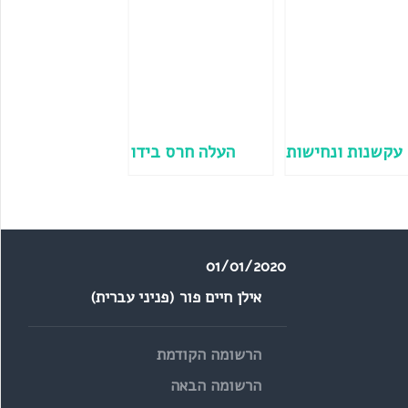
עקשנות ונחישות
העלה חרס בידו
01/01/2020
אילן חיים פור (פניני עברית)
הרשומה הקודמת
הרשומה הבאה