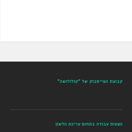
קבוצת הפייסבוק של "קולולושה"
הצעות עבודה בתחום עריכת הלשון