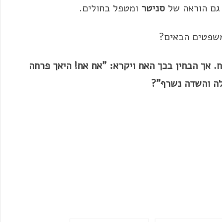
ם הוראה של
סניטר
ומטפל בחולים.
משפטים הבאים?
אך הבחין בכך האח ויקרא: "אח אח! היאך פרחה
לה והשדה נשרף"?