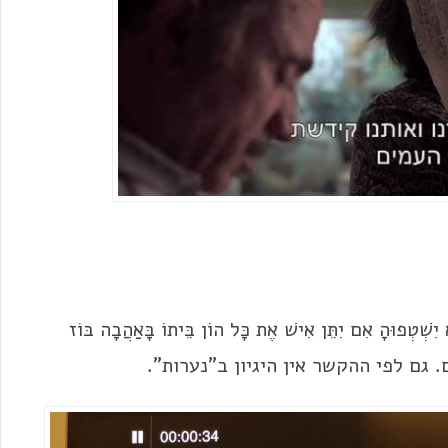
ִשְׁטְפוּהָ אִם יִתֵּן אִישׁ אֶת כָּל הוֹן בֵּיתוֹ בָּאַהֲבָה בּוֹז
ם. גם לפי ההקשר אין היגיון ב"נערות".