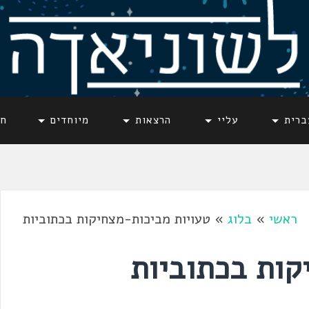
ברית
עליי
הרצאות
מיוחדים
חד
ראשי
»
בלוג
»
טעויות מביכות-מצחיקות בכתוביות
קות בכתוביות