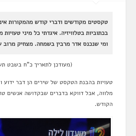
טקסטים מקודשים ודברי קודש מהמקורות אינם
בכתוביות בטלוויזיה. איגדתי כל מיני טעויות 
ומי שנכנס אדר מרבין בשמחה. מצחיק מרוב ש
(מעודכן לתאריך כ"ח בשבט תשפ"א, 10 בפברואר 2021
טעויות בהבנת הטקסט של שירים הן דבר ידוע ו
מלווה, אבל דווקא בדברים שבקדושה אנשים טועי
הקודש.