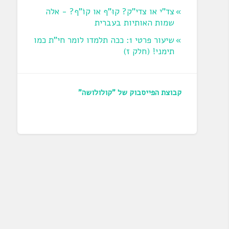
צד"י או צדי"ק? קוּ"ף או קוֹ"ף? - אלה
שמות האותיות בעברית
שיעור פרטי 1: ככה תלמדו לומר חי"ת כמו
תימני! ‏(חלק ז‏)
קבוצת הפייסבוק של "קולולושה"