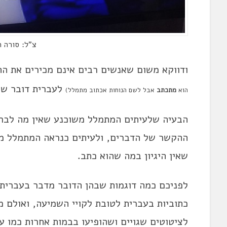
צ"ל: סורה 
ודווקא משום שאנשים רבים אינם מכירים את ה
לעברית דובר שמ
הוא
מתכתב
אבל לשם הנוחות אכתוב מתמלל)
הבעיה שלעיתים המתמלל משוכנע שאין מה לברר
ההקשר של הדברים, ולעיתים כנראה המתמלל מי
שאין היגיון במה שהוא כתב.
לפניכם כמה דוגמות שבהן הדובר מדבר בעברית 
כתוביות בעברית לטובת לקויי השמיעה, ואולם מה
לציטוטים שגויים ושהופיעו בבמות אחרות כמו עי