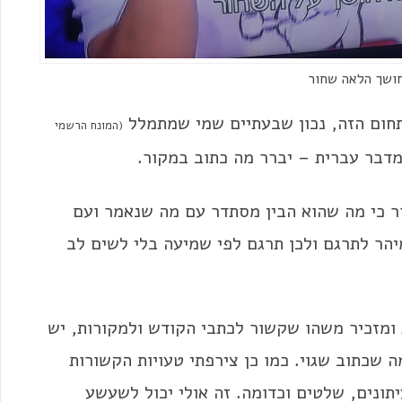
חושך הלאה שחור
תחום הזה, נכון שבעתיים שמי שמתמלל
(המונח הרשמי
דבר עברית – יברר מה כתוב במקור.
 כי מה שהוא הבין מסתדר עם מה שנאמר ועם
הר לתרגם ולכן תרגם לפי שמיעה בלי לשים לב
ומזכיר משהו שקשור לכתבי הקודש ולמקורות, יש
 שכתוב שגוי. כמו כן צירפתי טעויות הקשורות
תונים, שלטים וכדומה. זה אולי יכול לשעשע