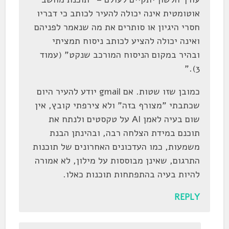
אוטומטית אינה יכולה להעיר לכותב כי דבריו
חסרי היגיון או סותרים את מה שנאמר לפניהם
ואינה יכולה להציע לכותב ניסוח תמציתי
ובהיר במקום הניסוח המורכב שנקט" (עמוד
3)."
כמובן שזו שטות. אם gmail יודע להעיר היום
שכתבתי "מצורף בזה" ולא צירפתי קובץ, אין
שום בעיה לאמן AI על טקסטים ולנתח את
תוכנם במידת הצלחה רבה, ובהינתן הבנת
משמעות, כמו העדכונים האחרונים של תוכנות
התרגום, שאינן מבוססות על מילון, לא אמורה
להיות בעיה בהתפתחות תוכנות כאלו.
REPLY