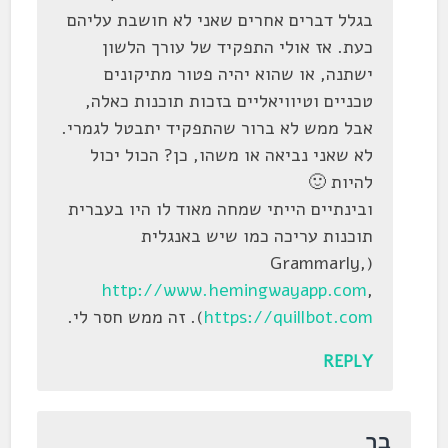
בגלל דברים אחרים שאני לא חושבת עליהם
כעת. אז אולי התפקיד של עורך הלשון
ישתנה, או שהוא יהיה פטור מתיקונים
טכניים וטיוויאליים בזכות תוכנות כאלה,
אבל ממש לא ברור שהתפקיד יתבטל לגמרי.
לא שאני נביאה או משהו, כן? הכול יכול
להיות 🙂
ובינתיים הייתי שמחה מאוד לו היו בעברית
תוכנות עריכה כמו שיש באנגלית
(Grammarly,
http://www.hemingwayapp.com
,
https://quillbot.com
). זה ממש חסר לי.
REPLY
בר