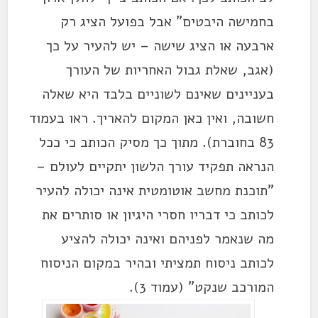
בחמישה היבטים" אבל בפועל הציג רק
ארבעה או הציג שישה – יש להעיר על כך
(אגב, שאלת גבול האחריות של העורך
בעניינים שאינם לשוניים בלבד היא שאלה
חשובה, ואין כאן המקום להאריך. ראו בעמוד
83 בחוברת). מתוך כך מסיק הכותב כי ככל
הנראה תפקיד עורך הלשון יתקיים לעולם –
"תוכנת מחשב אוטומטית אינה יכולה להעיר
לכותב כי דבריו חסרי היגיון או סותרים את
מה שנאמר לפניהם ואינה יכולה להציע
לכותב ניסוח תמציתי ובהיר במקום הניסוח
המורכב שנקט" (עמוד 3).