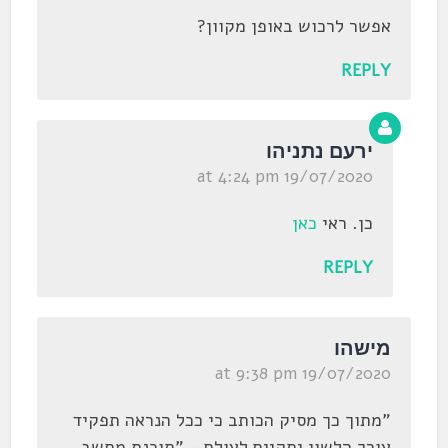
אפשר לרכוש באופן מקוון?
REPLY
ירעם נתניהו
19/07/2020 at 4:24 pm
כן. ראי
כאן
REPLY
מישהו
19/07/2020 at 9:38 pm
"מתוך כך מסיק הכותב כי ככל הנראה תפקיד
עורך הלשון יתקיים לעולם – "תוכנת מחשב