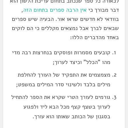
לכאורה כל ספר שנכתב בתחום עריכת הלשון הוא
דבר מבורך כי
אין הרבה ספרים בתחום הזה
,
בוודאי לא חדשים שראו אור. הבעיה שיש ספרים
שבאים לברך אבל נמצאים מקללים כי הם לוקים
באחד מהדברים הללו:
קובעים מסמרות ופוסקים בנחרצות רבה מדי
מהו "הכלל" וכיצד לערוך;
מצמצמים את התפקיד של העורך להחלפת
מילים בלבד ולשינוי סדר המילים במשפט;
גורמים לעורך הטרי שקרא את הספר להתחיל
לערוך בשצף קצף מכל הבא ליד ולפגוע
בסגנון של הכותב שאותו הוא עורך.