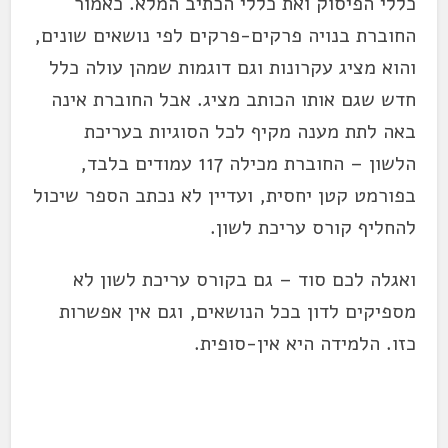
כללי הפיסוק ואת כללי הכתיב המלא. כאמור
החוברת בנויה פרקים-פרקים לפי נושאים שונים,
והוא מציג עקרונות וגם דוגמות שמהן עולה כלל
חדש שגם אותו הכותב מציג. אבל החוברת אינה
באה לתת מענה מקיף לכל הסוגיות בעריכת
הלשון – החוברת מכילה 117 עמודים בלבד,
בפורמט קטן יחסית, ועדיין לא נכתב הספר שיכול
להחליף קורס עריכת לשון.
ואגלה לכם סוד – גם בקורס עריכת לשון לא
מספיקים לדון בכל הנושאים, וגם אין אפשרות
כזו. הלמידה היא אין-סופית.