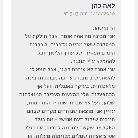
לאה כהן
11/10/2020 at 5:13 pm
הי מישהו,
אני מבינה מה אתה אומר, אבל חולקת על
המסקנה שאני מבינה מדבריך, שברבות
הימים תפקידו של עורך הלשון יוכל
להתמלא ע"י תוכנה.
אני אמנם לא עורכת לשון, אבל יוצא לי
להשתמש בתוכנות עריכה מבוססות בינה
מלאכותית, בעיקר באנגלית, ועל אף
ההתפעלות שלי מהצעות העריכה המוצלחות
שלהן, ועל אף שברור שתהיה התקדמות,
עדיין אני מוצאת שנותרים מקרים שבהם
חייבים שיקול דעת אנושי – אם בגלל
הEקשEר שקשה למכונה לתפוס, אם בגלל
אסוציאציות שמלים מסוימות מעלות, או