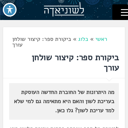
לשוניאדה
עברית. לשון. שפה
דלג
לתוכן
ראשי
»
בלוג
»
ביקורת ספר: קיצור שולחן
עורך
ביקורת ספר: קיצור שולחן
עורך
מה היתרונות של החוברת החדשה העוסקת
בעריכת לשון והאם היא מתאימה גם למי שלא
למד עריכת לשון? גלו כאן.