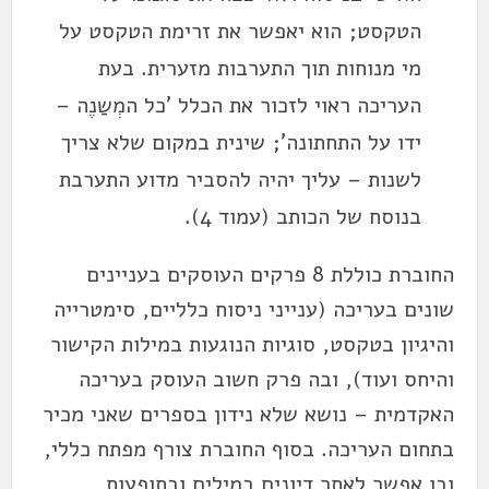
הטקסט; הוא יאפשר את זרימת הטקסט על
מי מנוחות תוך התערבות מזערית. בעת
העריכה ראוי לזכור את הכלל 'כל המְשַנֶה –
ידו על התחתונה'; שינית במקום שלא צריך
לשנות – עליך יהיה להסביר מדוע התערבת
בנוסח של הכותב (עמוד 4).
החוברת כוללת 8 פרקים העוסקים בעניינים
שונים בעריכה (ענייני ניסוח כלליים, סימטרייה
והיגיון בטקסט, סוגיות הנוגעות במילות הקישור
והיחס ועוד), ובה פרק חשוב העוסק בעריכה
האקדמית – נושא שלא נידון בספרים שאני מכיר
בתחום העריכה. בסוף החוברת צורף מפתח כללי,
ובו אפשר לאתר דיונים במילים ובתופעות