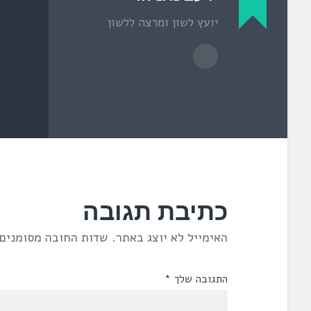
ד
ש
יועץ לשון ומרצה ללשון
)
כתיבת תגובה
האימייל לא יוצג באתר.
שדות החובה מסומנים
התגובה שלך
*