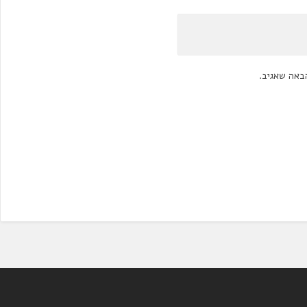
באה שאגיב.