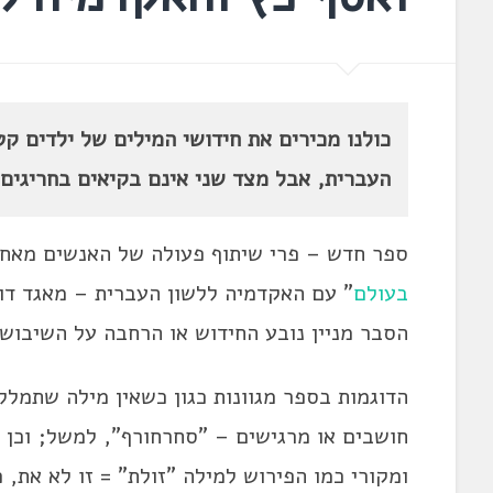
כולנו מכירים את חידושי המילים של ילדים ק
העברית, אבל מצד שני אינם בקיאים בחריגים
ספר חדש – פרי שיתוף פעולה של האנשים מאחו
בעולם
” עם האקדמיה ללשון העברית – מאגד דו
הסבר מניין נובע החידוש או הרחבה על השיבו
הדוגמות בספר מגוונות כגון כשאין מילה שתמלל
חושבים או מרגישים – "סחרחורף", למשל; וכן 
ומקורי כמו הפירוש למילה "זולת" = זו לא את, כ