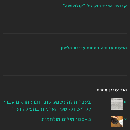
קבוצת הפייסבוק של "קולולושה"
הצעות עבודה בתחום עריכת הלשון
הכי עניין אתכם
בעברית זה נשמע טוב יותר: תרגום עברי
לקדיש ולקטעי הארמית בתפילה ועוד
כ-100 מילים מולחמות