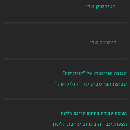
הטיקטוק שלי
היוטיוב שלי
קבוצת הפייסבוק של "קולולושה"
קבוצת הפייסבוק של "קולולושה"
הצעות עבודה בתחום עריכת הלשון
הצעות עבודה בתחום עריכת הלשון