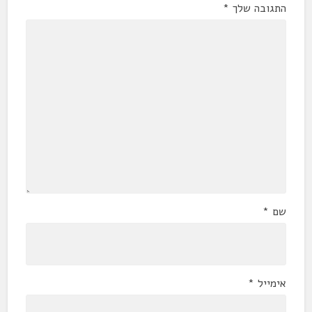
התגובה שלך
*
שם
*
אימייל
*