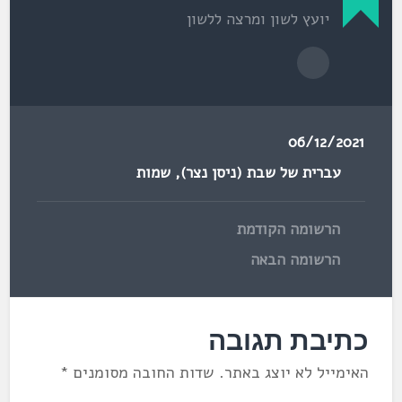
יועץ לשון ומרצה ללשון
06/12/2021
עברית של שבת (ניסן נצר)
,
שמות
הרשומה הקודמת
הרשומה הבאה
כתיבת תגובה
האימייל לא יוצג באתר.
שדות החובה מסומנים
*