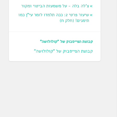
צ'לה בלה - על משמעות הביטוי ומקור
שיעור פרטי 2: ככה תלמדו לומר עי"ן כמו
תימנים! (חלק ח)‏
קבוצת הפייסבוק של "קולולושה"
קבוצת הפייסבוק של "קולולושה"