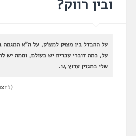
ובין רווק?
על ההבדל בין מצוּק למצוֹק, על ה"א המגמה בל
על, כמה דוברי עברית יש בעולם, וממה יש לה
שלי במגזין ערוץ 14.
(לחצו