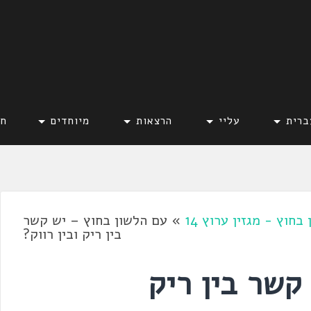
ברית
עליי
הרצאות
מיוחדים
חד
בחוץ - מגזין ערוץ 14
»
עם הלשון בחוץ – יש קשר
בין ריק ובין רווק?
קשר בין ריק