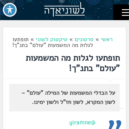
לשוניאדה
עברית. לשון. שפה
דלג
לתוכן
ראשי
»
סרטונים
»
טיקטוק לשוני
»
תופתעו
לגלות מה המשמעות "עולם" בתנ"ך!
תופתעו לגלות מה המשמעות
"עולם" בתנ"ך!
על הבדלי המשמעות של המילה "עולם" –
לשון המקרא, לשון חז"ל ולשון ימינו.
@yiramne