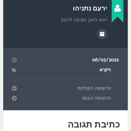
ירעם נתניהו
יועץ לשון ומרצה ללשון
06/03/2022
ויקרא
הרשומה הקודמת
הרשומה הבאה
כתיבת תגובה