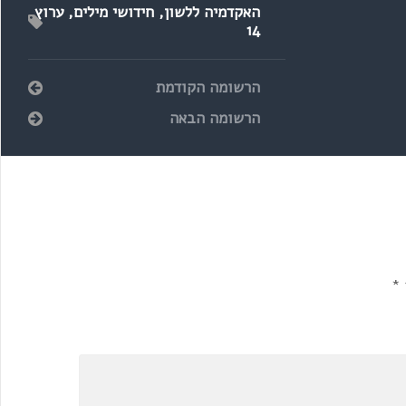
האקדמיה ללשון
,
חידושי מילים
,
ערוץ
14
הרשומה הקודמת
הרשומה הבאה
*