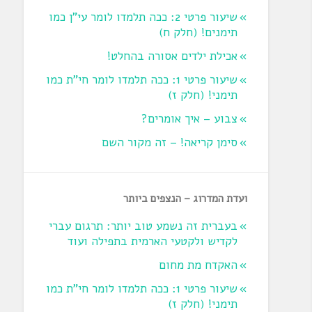
שיעור פרטי 2: ככה תלמדו לומר עי"ן כמו
תימנים! (חלק ח)‏
אכילת ילדים אסורה בהחלט!
שיעור פרטי 1: ככה תלמדו לומר חי"ת כמו
תימני! ‏(חלק ז‏)
צבוע – איך אומרים?
סימן קריאה! – זה מקור השם
ועדת המדרוג – הנצפים ביותר
בעברית זה נשמע טוב יותר: תרגום עברי
לקדיש ולקטעי הארמית בתפילה ועוד
האקדח מת מחום
שיעור פרטי 1: ככה תלמדו לומר חי"ת כמו
תימני! ‏(חלק ז‏)