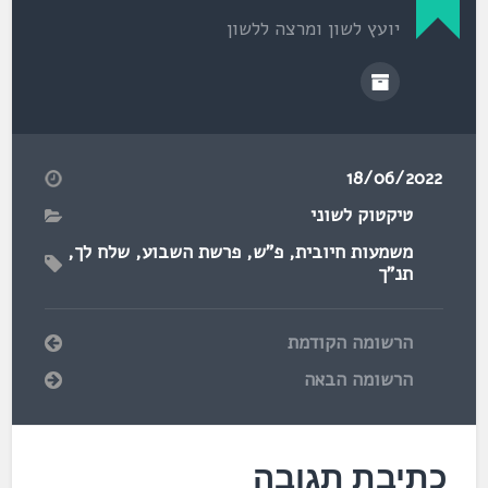
יועץ לשון ומרצה ללשון
18/06/2022
טיקטוק לשוני
משמעות חיובית
,
פ"ש
,
פרשת השבוע
,
שלח לך
,
תנ"ך
הרשומה הקודמת
הרשומה הבאה
כתיבת תגובה