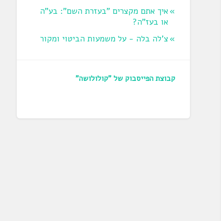
איך אתם מקצרים "בעזרת השם": בע"ה
או בעז"ה?
צ'לה בלה - על משמעות הביטוי ומקור
קבוצת הפייסבוק של "קולולושה"