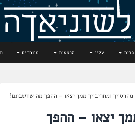
ברית
עליי
הרצאות
מיוחדים
חד
מהרסייך ומחריבייך ממך יצאו – ההפך מה שחשבתם!
מך יצאו – ההפך