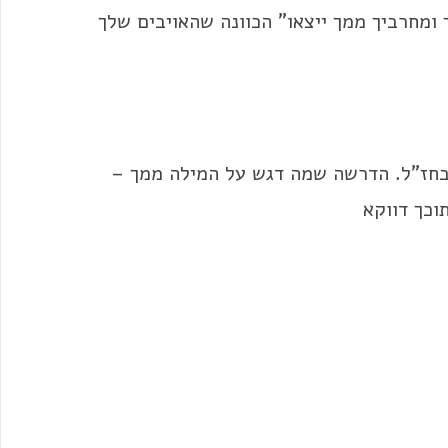
ומחרביך ממך ייצאו" הכוונה שהאויבים שלך
חז"ל. הדרשה שמה דגש על המילה ממך –
וכך דווקא