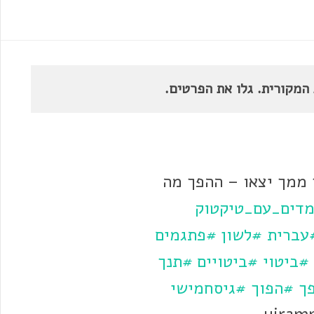
מקורית. גלו את הפרטים.
 ממך יצאו – ההפך מה
מדים_עם_טיקטוק
עברית
#לשון
#פתגמים
#ביטוי
#ביטויים
#תנך
ך
#הפוך
#גיסחמישי