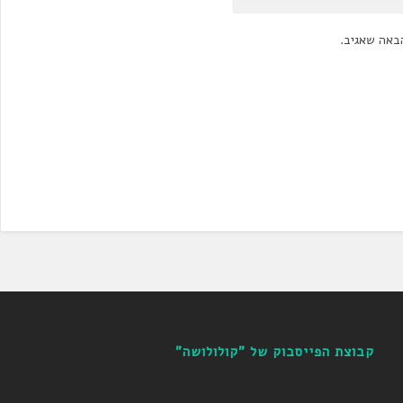
באה שאגיב.
קבוצת הפייסבוק של "קולולושה"