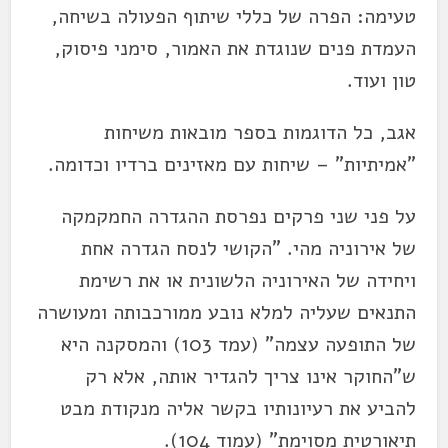
טעימה: הפרה של כללי שיתוף הפעולה בשיחה,
העמדת פנים שנוגדת את האמור, סימני פיסוק,
טון ועוד.
אגב, כל הדוגמות בספר מובאות משיחות
"אמיתיות" – שיחות עם מאזינים ברדיו וכדומה.
על פני שני פרקים נפרסת ההגדרה החמקמקה
של אירוניה מהי. "הקושי לנסח הגדרה אחת
ויחידה של האירוניה הלשונית או את רשימת
התנאים שעליה למלא נובע ממורכבותה ומעושרה
של התופעה עצמה" (עמד 103) והמסקנה היא
ש"החוקר אינו צריך להגדיר אותה, אלא רק
להביע את רעיונותיו בקשר אליה מנקודת מבט
תיאורטית מסוימת" (עמוד 104).