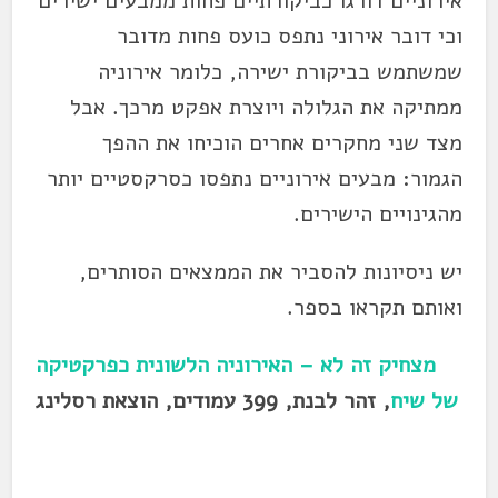
אירוניים דורגו כביקורתיים פחות ממבעים ישירים
וכי דובר אירוני נתפס כועס פחות מדובר
שמשתמש בביקורת ישירה, כלומר אירוניה
ממתיקה את הגלולה ויוצרת אפקט מרכך. אבל
מצד שני מחקרים אחרים הוכיחו את ההפך
הגמור: מבעים אירוניים נתפסו כסרקסטיים יותר
מהגינויים הישירים.
יש ניסיונות להסביר את הממצאים הסותרים,
ואותם תקראו בספר.
מצחיק זה לא – האירוניה הלשונית כפרקטיקה
של שיח
, זהר לבנת, 399 עמודים, הוצאת רסלינג