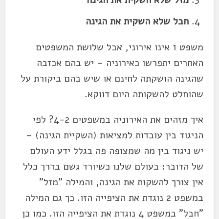
חבל שלא השקית את הגינה
משפט 1 אינו אירוני, אבל שלושת המשפטים
האחרים יתפרשו כאירוניה – יש בהם אכזבה
שהגינה הושקתה לחינם או שיש בהם ביקורת על
שהוחלט להשקותה היום דווקא.
איך מזהים את האירוניה במשפטים 4-2? לפי
הניגוד בין עובדות למציאות (השקיית הגינה) –
יש ניגוד בין מה שמצופה פה בגלל ידע העולם
של הדובר: בעולם שלנו כשיורד גשם בדרך כלל
אין צורך להשקות את הגינה, והמילה "מזל"
במשפט 2 נוגדת את הציפייה הזו. כך גם המילה
"חבל" במשפט 4 נוגדת את הציפייה הזו. כמו כן