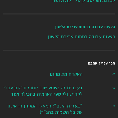
קבוצת הפייסבוק של "קולולושה"
הצעות עבודה בתחום עריכת הלשון
הצעות עבודה בתחום עריכת הלשון
הכי עניין אתכם
האקדח מת מחום
בעברית זה נשמע טוב יותר: תרגום עברי
לקדיש ולקטעי הארמית בתפילה ועוד
"בעזרת השם": המאגר המקוון הראשון
של כל השמות בתנ"ך!