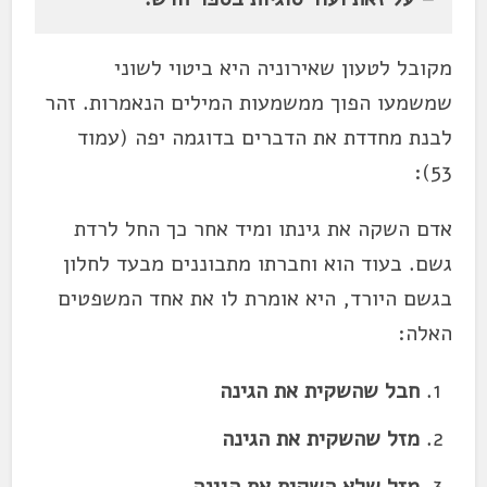
מקובל לטעון שאירוניה היא ביטוי לשוני
שמשמעו הפוך ממשמעות המילים הנאמרות. זהר
לבנת מחדדת את הדברים בדוגמה יפה (עמוד
53):
אדם השקה את גינתו ומיד אחר כך החל לרדת
גשם. בעוד הוא וחברתו מתבוננים מבעד לחלון
בגשם היורד, היא אומרת לו את אחד המשפטים
האלה:
חבל שהשקית את הגינה
מזל שהשקית את הגינה
מזל שלא השקית את הגינה