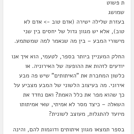
ת פשוט
שמושג
בעזרת שלילה ישירה (אדם טוב -> אדם לא
טוב), אלא יש מגוון גדול של יחסים בין שני
מישורי המבע – בין מה שנאמר למה שמשתמע.
החלק המעניין ביותר בספר, לטעמי, הוא איך אנו
יודעים לזהות את ההופעה של האירוניה. או
כלשון המחברת את "האיתותים" שיש פה מבע
אירוני. מה בעיצוב הלשוני של המבע מצביע על
כך שהוא מפר את כלל האמת? ואם נחדד את
השאלה – כיצד מסר לא אמיתי, שאי אמיתותו
מיועד להתגלות, מעוצב לשונית?
בספר תמצאו מגוון איתותים ודוגמות להם, והינה