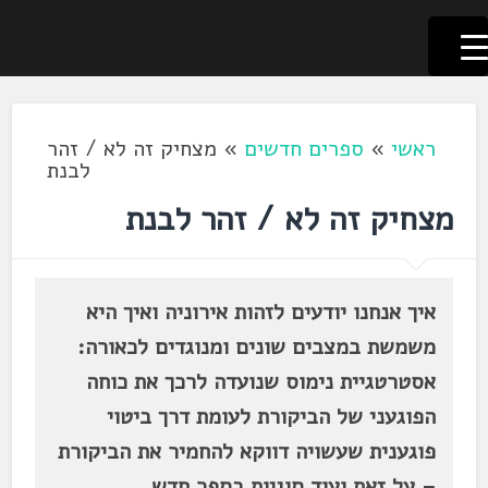
לשוניאדה
עברית. לשון. שפה
דלג
לתוכן
ראשי
»
ספרים חדשים
»
מצחיק זה לא / זהר
לבנת
מצחיק זה לא / זהר לבנת
איך אנחנו יודעים לזהות אירוניה ואיך היא
משמשת במצבים שונים ומנוגדים לכאורה:
אסטרטגיית נימוס שנועדה לרכך את כוחה
הפוגעני של הביקורת לעומת דרך ביטוי
פוגענית שעשויה דווקא להחמיר את הביקורת
– על זאת ועוד סוגיות בספר חדש.