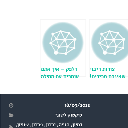
צורות ריבוי
דלפק – איך אתם
שאינכם מכירים!
אומרים את המילה
הזו?
18/09/2022
טיקטוק לשוני
דמיון
,
הגייה
,
יתרון
,
פתרון
,
שוויון
,