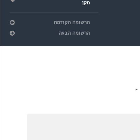
תקן
הרשומה הקודמת
הרשומה הבאה
*