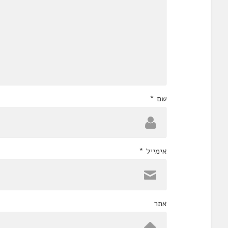
שם
*
אימייל
*
אתר