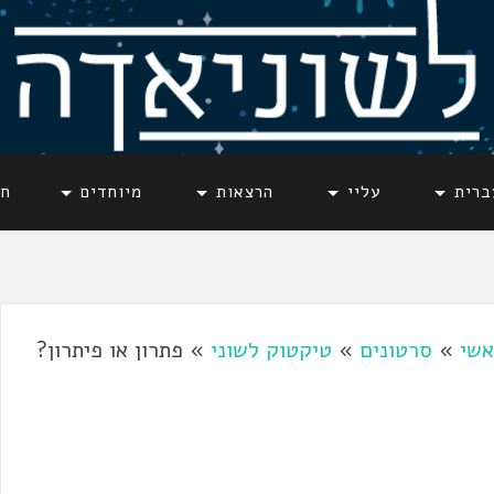
ברית
עליי
הרצאות
מיוחדים
חד
אשי
»
סרטונים
»
טיקטוק לשוני
»
פתרון או פיתרון?