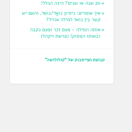
20 שנה או שנים? הינה הכלל!
איך אומרים: ניסיון נואָל/נואֵל, והאם יש
קשר בין נואל למילה אוויל?
אותה המילה - פעם זכר ופעם נקבה
ובאותו הפסוק! (פרשת ויקהל)
קבוצת הפייסבוק של "קולולושה"