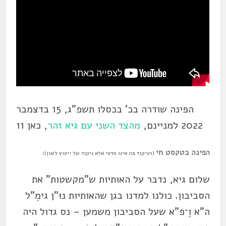
הפינה שודרה בכ' בכסלו תשפ"ג, 15 בדצמבר
2022 למניינם,
מהצד השני עם גיא זהר
, כאן 11
הפינה בטקסט חי
:
(הניקוד פה אינו מדעי אלא ניקוד של ייעוץ לשון)
שלום גיא, נדבר על האותיות ש"מקשטות" את
הסביבון. כולנו למדנו בגן שהאותיות נוּ"ן גימֶ"ל
ה"א וֶ־פ"א שעל הסביבון משמען – נס גדול היה