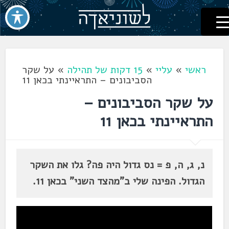
לשוניאדה
עברית. לשון. שפה
דלג
לתוכן
ראשי
»
עליי
»
15 דקות של תהילה
»
על שקר
הסביבונים – התראיינתי בכאן 11
על שקר הסביבונים –
התראיינתי בכאן 11
נ, ג, ה, פ = נס גדול היה פה? גלו את השקר
הגדול. הפינה שלי ב"מהצד השני" בכאן 11.