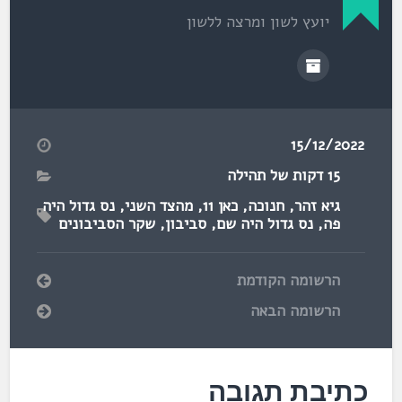
יועץ לשון ומרצה ללשון
15/12/2022
15 דקות של תהילה
גיא זהר
,
חנוכה
,
כאן 11
,
מהצד השני
,
נס גדול היה
פה
,
נס גדול היה שם
,
סביבון
,
שקר הסביבונים
הרשומה הקודמת
הרשומה הבאה
כתיבת תגובה