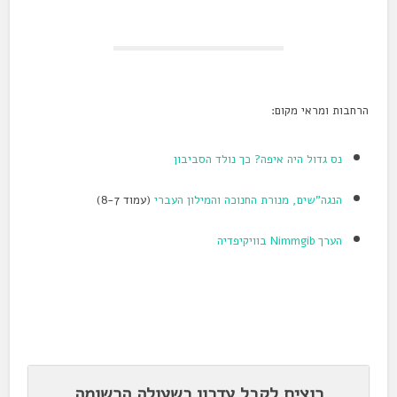
הרחבות ומראי מקום:
נס גדול היה איפה? כך נולד הסביבון
הנגה"שים, מנורת החנוכה והמילון העברי
(עמוד 8-7)
הערך Nimmgib בוויקיפדיה
.
רוצים לקבל עדכון כשעולה הרשומה