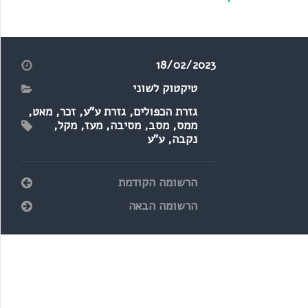
השמות!
בעברית?
18/02/2023
טיקטוק לשוני
גזרת הכפולים
,
גזרת ע"ע
,
זכר
,
מאט
,
ממס
,
מסב
,
מסיבה
,
מעז
,
מקל
,
נקבה
,
ע"ע
הרשומה הקודמת
הרשומה הבאה