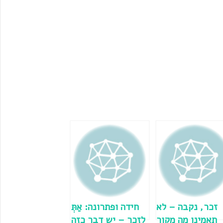
זכר, נקבה – לא
חידה ופתרונה: אַתְּ
תאמינו מה מקור
לזכר – יש דבר כזה