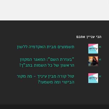
הכי עניין אתכם
תשמוצים מבית האקדמיה ללשון
"בעזרת השם": המאגר המקוון
הראשון של כל השמות בתנ"ך!
טול קורה מבין עיניך - מה מקור
הביטוי ומה משמעו?