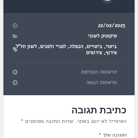
22/02/2023
טיקטוק לשוני
ביטוי
,
ביטויים
,
הכפלה
,
לפניי ולפנים
,
לשון חז"ל
,
צירוף
,
צירופים
הרשומה הקודמת
הרשומה הבאה
כתיבת תגובה
האימייל לא יוצג באתר.
שדות החובה מסומנים
*
התגובה שלך
*