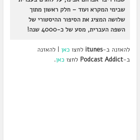
שבימי המקרא ועוד – חלק ראשון מתוך
שלושה המציג את הסיפור ההיסטורי של
השפה העברית, מסע של כ-4000 שנה!
להאזנה ב-
itunes
לחצו
כאן
| להאזנה
ב-
Podcast Addict
לחצו
כאן
.