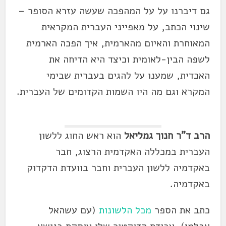
גם דיברנו על על המהפכה שעשה עזרא הסופר –
שינוי הכתב, על מאפייני העברית המקראית
המאוחרת והאיום מהארמית, איך הפכה הארמית
לשפה הבין-לאומית וכיצד היא הדיחה את
האכדית, שמענו על להגים בעברית שבימי
המקרא וגם מה היו השמות הקדומים של העברית.
הרב ד"ר חנוך גמליאל
הוא ראש החוג ללשון
העברית במכללה האקדמית הרצוג, חבר
באקדמיה ללשון העברית וחבר בוועדת הדקדוק
באקדמיה.
כתב את הספר
מכל הלשונות
(עם עשהאל