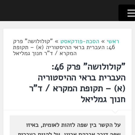
לשוניאדה
עברית. לשון. שפה
דלג
לתוכן
ראשי
»
הסכת-פודקאסט
»
"קולולושה" פרק
46: העברית בראי ההיסטוריה (א) – תקופת
המקרא / ד"ר חנוך גמליאל
"קולולושה" פרק 46:
העברית בראי ההיסטוריה
(א) – תקופת המקרא / ד"ר
חנוך גמליאל
על הקשר בין שפה לזהות לאומית, באיזו
שפה דיבר אברהם אבינו, על להגים בעברית