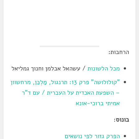
הרחבות:
מכל הלשונות
/ עשהאל אבלמן וחנוך גמליאל
"קולולושה" פרק 13: תרנגול, מַלְבֵּן, מרחשוון
– השפעת האכדית על העברית / עם ד"ר
אמיתי ברוכי-אונא
בונוס
:
הפרק גזור לפי נושאים