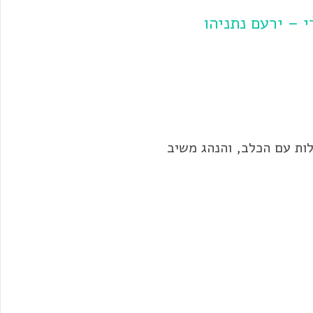
 – ירעם נתניהו
ות עם הכלב, והנהג משיב