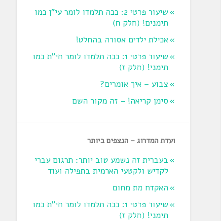
שיעור פרטי 2: ככה תלמדו לומר עי"ן כמו
תימנים! (חלק ח)‏
אכילת ילדים אסורה בהחלט!
שיעור פרטי 1: ככה תלמדו לומר חי"ת כמו
תימני! ‏(חלק ז‏)
צבוע – איך אומרים?
סימן קריאה! – זה מקור השם
ועדת המדרוג – הנצפים ביותר
בעברית זה נשמע טוב יותר: תרגום עברי
לקדיש ולקטעי הארמית בתפילה ועוד
האקדח מת מחום
שיעור פרטי 1: ככה תלמדו לומר חי"ת כמו
תימני! ‏(חלק ז‏)