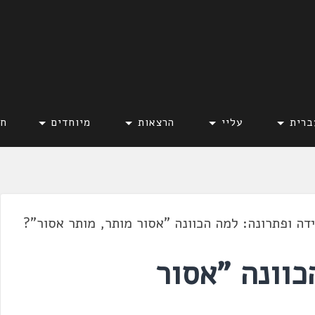
ברית
עליי
הרצאות
מיוחדים
חד
דה ופתרונה: למה הכוונה "אסור מותר, מותר אסור"?
כוונה "אסור