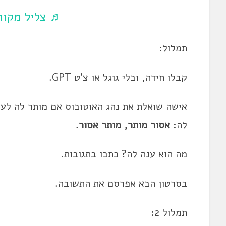
♬ צליל מקורי
תמלול:
קבלו חידה, ובלי גוגל או צ'ט GPT.
אישה שואלת את נהג האוטובוס אם מותר לה לעל
לה:
אסור מותר, מותר אסור
.
מה הוא ענה לה? כתבו בתגובות.
בסרטון הבא אפרסם את התשובה.
תמלול 2: