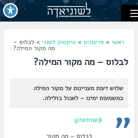
לשוניאדה
עברית. לשון. שפה
דלג
לתוכן
ראשי
»
סרטונים
»
טיקטוק לשוני
»
לבלוס –
מה מקור המילה?
לבלוס – מה מקור המילה?
שלוש דעות מעניינות על מקור המילה
במשמעות ימינו – לאכול בזלילה.
@yiramne
לבלוס – מה מקור