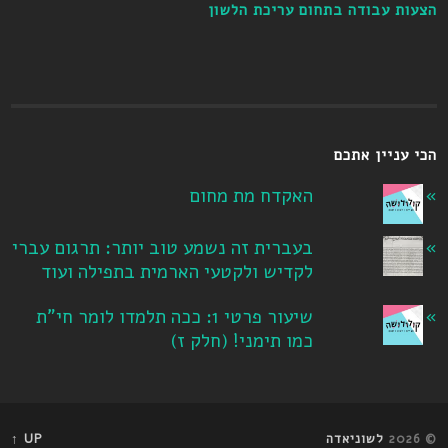
הצעות עבודה בתחום עריכת הלשון
הכי עניין אתכם
האקדח מת מחום
בעברית זה נשמע טוב יותר: תרגום עברי
לקדיש ולקטעי הארמית בתפילה ועוד
שיעור פרטי 1: ככה תלמדו לומר חי"ת
כמו תימני! ‏(חלק ז‏)
© 2026
לשוניאדה
UP ↑