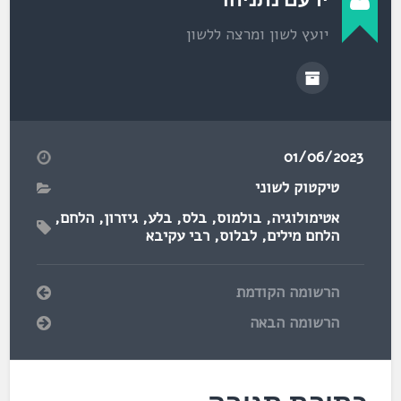
יועץ לשון ומרצה ללשון
01/06/2023
טיקטוק לשוני
אטימולוגיה
,
בולמוס
,
בלס
,
בלע
,
גיזרון
,
הלחם
,
הלחם מילים
,
לבלוס
,
רבי עקיבא
הרשומה הקודמת
הרשומה הבאה