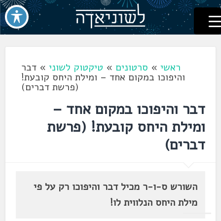
לשוניאדה
עברית. לשון. שפה
דלג
לתוכן
ראשי
»
סרטונים
»
טיקטוק לשוני
»
דבר
והיפוכו במקום אחד – ומילת היחס קובעת!
(פרשת דברים)
דבר והיפוכו במקום אחד –
ומילת היחס קובעת! (פרשת
דברים)
השורש ס-ו-ר מכיל דבר והיפוכו רק על פי
מילת היחס הנלווית לו!