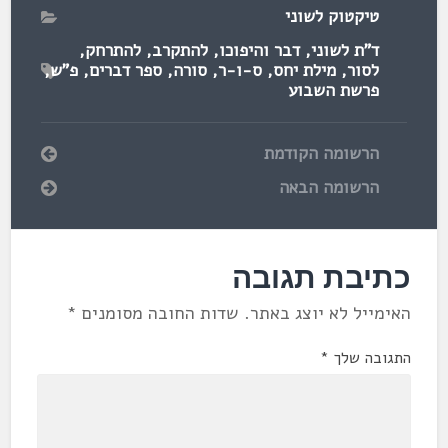
טיקטוק לשוני
ד"ת לשוני
,
דבר והיפוכו
,
להתקרב
,
להתרחק
,
לסור
,
מילת יחס
,
ס-ו-ר
,
סורה
,
ספר דברים
,
פ"ש
,
פרשת השבוע
הרשומה הקודמת
הרשומה הבאה
כתיבת תגובה
האימייל לא יוצג באתר.
שדות החובה מסומנים
*
התגובה שלך
*