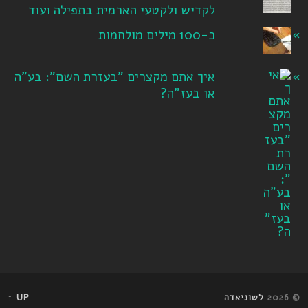
לקדיש ולקטעי הארמית בתפילה ועוד
כ-100 מילים מולחמות
איך אתם מקצרים "בעזרת השם": בע"ה
או בעז"ה?
© 2026
לשוניאדה
UP ↑