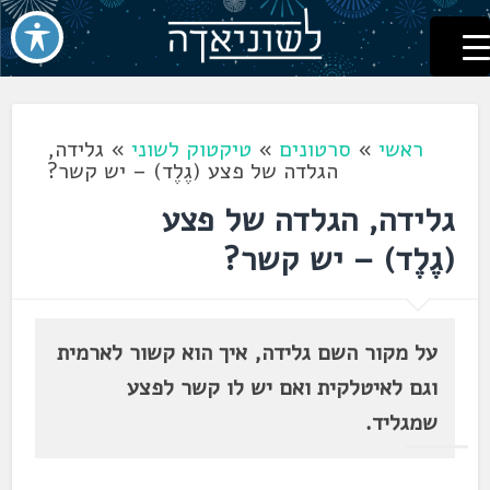
לשוניאדה
עברית. לשון. שפה
דלג
לתוכן
ראשי
»
סרטונים
»
טיקטוק לשוני
»
גלידה,
הגלדה של פצע (גֶלֶד) – יש קשר?
גלידה, הגלדה של פצע
(גֶלֶד) – יש קשר?
על מקור השם גלידה, איך הוא קשור לארמית
וגם לאיטלקית ואם יש לו קשר לפצע
שמגליד.