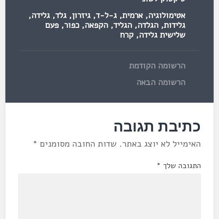
אטימולוגיה
,
ארמית
,
ג-ל-ד
,
גיזרון
,
גלד
,
גלידה
,
גלידות
,
הגלדה
,
הגליד
,
הקפאה
,
כפור
,
פעם
שלישית גלידה
,
קרח
הרשומה הקודמת
הרשומה הבאה
כתיבת תגובה
האימייל לא יוצג באתר.
שדות החובה מסומנים
*
התגובה שלך
*