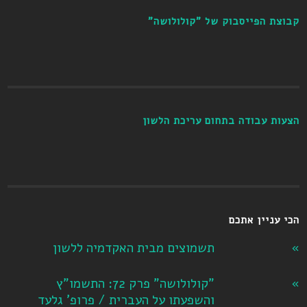
קבוצת הפייסבוק של "קולולושה"
הצעות עבודה בתחום עריכת הלשון
הכי עניין אתכם
תשמוצים מבית האקדמיה ללשון
"קולולושה" פרק 72: התשמו"ץ
והשפעתו על העברית / פרופ' גלעד