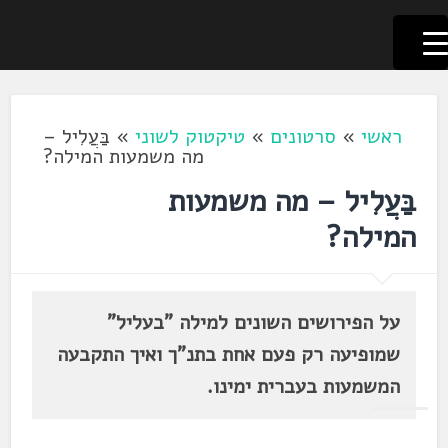
לשוניאדה
עברית. לשון. שפה
דלג
לתוכן
ראשי
»
סרטונים
»
טיקטוק לשוני
»
בַּעֲלִיל –
מה משמעות המילה?
בַּעֲלִיל – מה משמעות
המילה?
על הפירושים השונים למילה "בעליל"
שמופיעה רק פעם אחת בתנ"ך ואיך התקבעה
המשמעות בעברית ימינו.