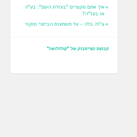
איך אתם מקצרים "בעזרת השם": בע"ה
או בעז"ה?
צ'לה בלה - על משמעות הביטוי ומקור
קבוצת הפייסבוק של "קולולושה"