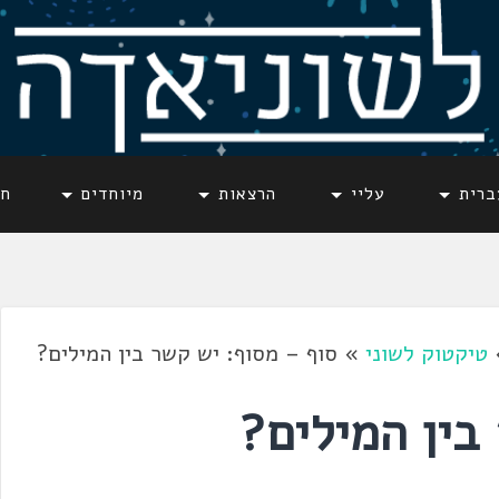
ברית
עליי
הרצאות
מיוחדים
חד
טיקטוק לשוני
»
סוף – מסוף: יש קשר בין המילים?
בין המילים?