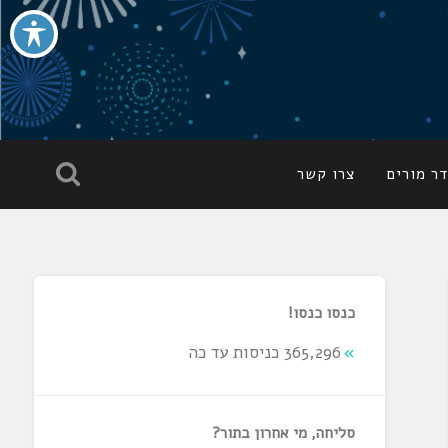
ר מורים
צרו קשר
כנסו כנסו!
365,296 כניסות עד כה
סליחה, מי אחרון בתור?