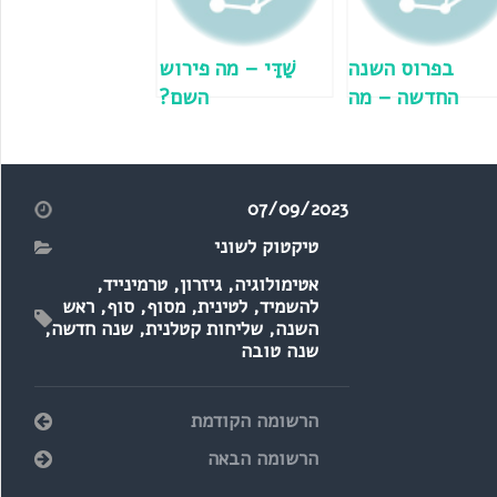
בפרוס השנה
שַׁדַּי – מה פירוש
החדשה – מה
השם?
פורסים פה?
07/09/2023
טיקטוק לשוני
אטימולוגיה
,
גיזרון
,
טרמינייד
,
להשמיד
,
לטינית
,
מסוף
,
סוף
,
ראש
השנה
,
שליחות קטלנית
,
שנה חדשה
,
שנה טובה
הרשומה הקודמת
הרשומה הבאה