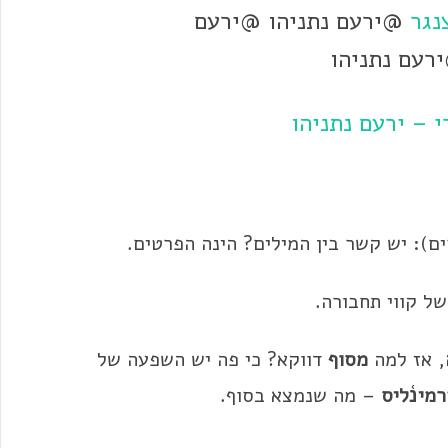
נגר
@ירעם נתניהו @ירעם
ירעם נתניהו
 – ירעם נתניהו
ים): יש קשר בין המילים? הינה הפרטים.
ל קווי תחבורה.
, אז למה
מסוף
דווקא? כי פה יש השפעה של
מינ֫ליס
– מה שנמצא בסוף.