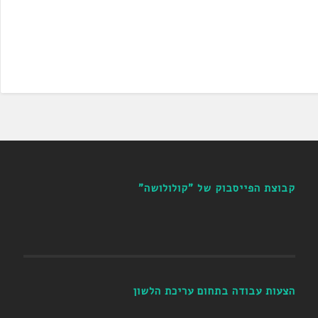
קבוצת הפייסבוק של "קולולושה"
הצעות עבודה בתחום עריכת הלשון