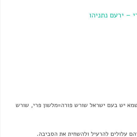
 – ירעם נתניהו
מא יש בעם ישראל שורש פורה=מלשון פרי, שורש
והם עלולים להרעיל ולהשחית את הסביבה.