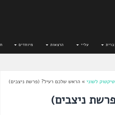
ברית
עליי
הרצאות
מיוחדים
חד
טיקטוק לשוני
»
הראש שלכם רעיל? (פרשת ניצבים)
רשת ניצבים)