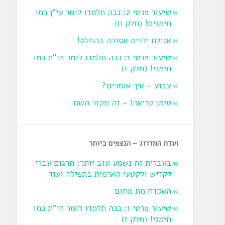
שיעור פרטי 2: ככה תלמדו לומר עי"ן כמו
תימנים! (חלק ח)‏
אכילת ילדים אסורה בהחלט!
שיעור פרטי 1: ככה תלמדו לומר חי"ת כמו
תימני! ‏(חלק ז‏)
צבוע – איך אומרים?
סימן קריאה! – זה מקור השם
ועדת המדרוג – הנצפים ביותר
בעברית זה נשמע טוב יותר: תרגום עברי
לקדיש ולקטעי הארמית בתפילה ועוד
האקדח מת מחום
שיעור פרטי 1: ככה תלמדו לומר חי"ת כמו
תימני! ‏(חלק ז‏)