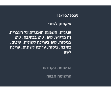
שכתובה על הספל?
12/10/2023
טיקטוק לשוני
אנגלית
,
השפעת האנגלית על העברית
,
זה מרגיש
,
טיפ
,
טיפ בכתיבה
,
טיפ
בניסוח
,
טיפ בעריכה לשונית
,
טיפים
,
כתיבה
,
ניסוח
,
עריכה לשונית
,
עריכת
לשון
הרשומה הקודמת
הרשומה הבאה