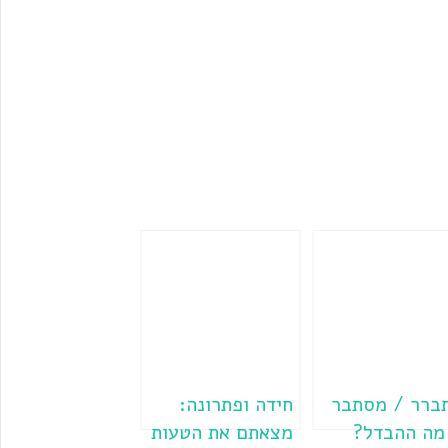
ברר / מסתבר
חידה ופתרונה:
מה ההבדל?
מצאתם את הטעות