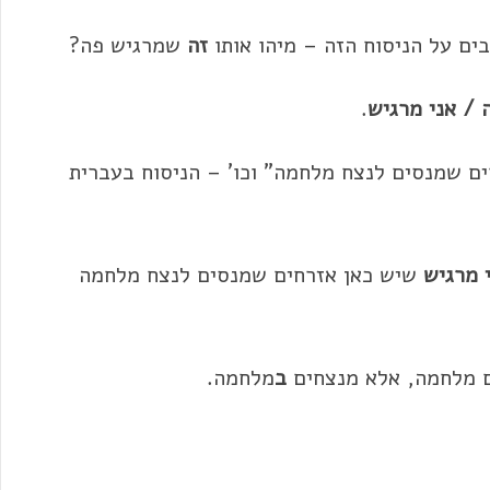
ם על הניסוח ה
זה
– מיהו אותו
זה
ש
מרגיש
פה?
 / אני
מרגיש
.
ם שמנסים לנצח מלחמה" וכו' – הניסוח בעברית
י
מרגיש
שיש כאן אזרחים שמנסים לנצח מלחמה
 מלחמה, אלא מנצחים
ב
מלחמה.