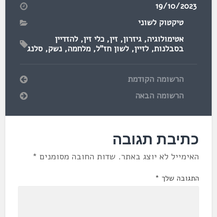
19/10/2023
טיקטוק לשוני
אטימולוגיה
,
גיזרון
,
זין
,
כלי זין
,
להזדיין
בסבלנות
,
לזיין
,
לשון חז"ל
,
מלחמה
,
נשק
,
סלנג
הרשומה הקודמת
הרשומה הבאה
כתיבת תגובה
האימייל לא יוצג באתר.
שדות החובה מסומנים
*
התגובה שלך
*