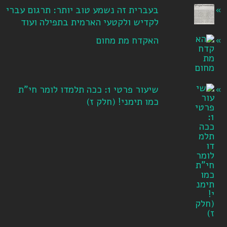
בעברית זה נשמע טוב יותר: תרגום עברי
לקדיש ולקטעי הארמית בתפילה ועוד
האקדח מת מחום
שיעור פרטי 1: ככה תלמדו לומר חי"ת
כמו תימני! ‏(חלק ז‏)