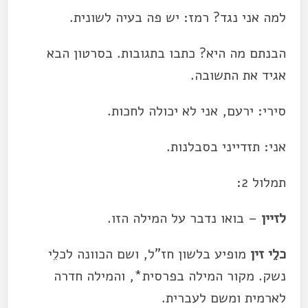
למה אני נגד? רמז: יש פה בעיה לשונית.
הבנתם מה היא? כתבו בתגובות. בסרטון הבא
אגיד את התשובה.
סירי: ירעם, אני לא יכולה לחכות.
אני: תזדייני בסבלנות.
תמלול 2:
לזיין
– בואו נדבר על המילה הזו.
כלֵי זין
מופיע בלשון חז"ל, ושם הכוונה לכלֵי
נשק. מקור המילה בפרסית*, והמילה חדרה
לארמית ומשם לעברית.