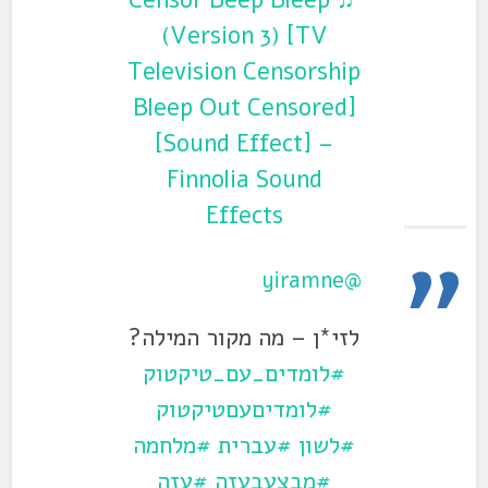
♬ Censor Beep Bleep
(Version 3) [TV
Television Censorship
Bleep Out Censored]
[Sound Effect] –
Finnolia Sound
Effects
@yiramne
לזי*ן – מה מקור המילה?
#לומדים_עם_טיקטוק
#לומדיםעםטיקטוק
#לשון
#עברית
#מלחמה
#מבצעבעזה
#עזה