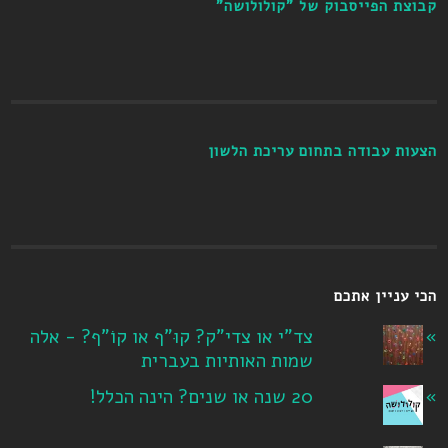
קבוצת הפייסבוק של "קולולושה"
הצעות עבודה בתחום עריכת הלשון
הכי עניין אתכם
צד"י או צדי"ק? קוּ"ף או קוֹ"ף? - אלה
שמות האותיות בעברית
20 שנה או שנים? הינה הכלל!