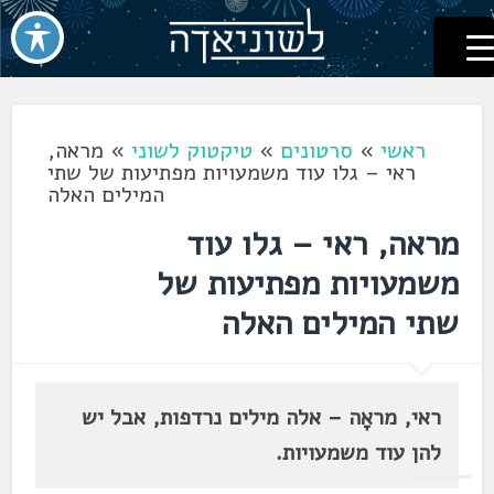
לשוניאדה
עברית. לשון. שפה
דלג
לתוכן
ראשי
»
סרטונים
»
טיקטוק לשוני
»
מראה,
ראי – גלו עוד משמעויות מפתיעות של שתי
המילים האלה
מראה, ראי – גלו עוד
משמעויות מפתיעות של
שתי המילים האלה
ראי, מראָה – אלה מילים נרדפות, אבל יש
להן עוד משמעויות.