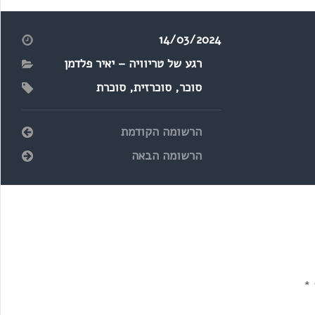
14/03/2024
רגע של טריוויה – יאיר פלדמן
סוכר
,
סוכרזית
,
סוכרת
הרשומה הקודמת
הרשומה הבאה
*