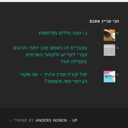
הכי עניין אתכם
כ-100 מילים מולחמות
בעברית זה נשמע טוב יותר: תרגום
עברי לקדיש ולקטעי הארמית
בתפילה ועוד
טול קורה מבין עיניך - מה מקור
הביטוי ומה משמעו?
THEME BY
ANDERS NOREN
—
UP ↑