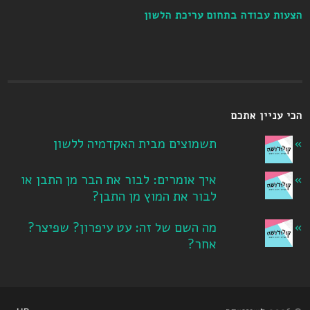
הצעות עבודה בתחום עריכת הלשון
הכי עניין אתכם
תשמוצים מבית האקדמיה ללשון
איך אומרים: לבור את הבר מן התבן או
לבור את המוץ מן התבן?
מה השם של זה: עט עיפרון? שפיצר?
אחר?