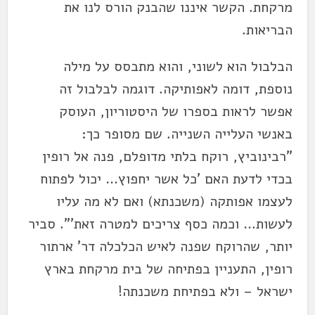
מרקחת. הקשר איננו שהבנק הורס לנו את
הבריאות.
הבלבול הוא לשוני, והוא מתבסס על מילה
נוספת, דומה לאפותיקה. דוגמה לבלבול זה
אפשר לראות בספרו של היסטוריון, העוסק
באנשי העלייה השנייה. שם מסופר כך:
"רבינוביץ, רוקח בלתי מדופלם, פנה אל רופין
בכדי לדעת האם 'כל אשר יחפוץ… יכול לפתוח
לעצמו אפותקה (משכנתא) ואם לא מה עליו
לעשות… וכמה כסף צריכים למטרה זאת'". סביר
יותר, שהרוקח שפנה לאיש הכלכלה דר' ארתור
רופין, התעניין בפתיחה של בית מרקחת בארץ
ישראל – ולא בפתיחת משכנתה!