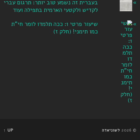
בעברית זה נשמע טוב יותר: תרגום עברי
לקדיש ולקטעי הארמית בתפילה ועוד
שיעור פרטי 1: ככה תלמדו לומר חי"ת
כמו תימני! ‏(חלק ז‏)
© 2026
לשוניאדה
UP ↑