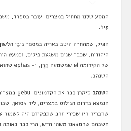
המסע שלנו מתחיל במצרים, עובר בספרד, משם לד
פִּיל.
הפיל, שמתחרה היטב באריה במספר ניבֵי הלשון 
של הקידומת
השנהב.
ה
שנהב
סיקרן כבר א
הנמצא בדרום הנילוס במצרים, ליד אסואן, שבו 
שחבריה היו שכירי חרב שתפקידם היה לשמור ע
חשבתם שהמצאנו משהו חדש, הרי כבר באותה תקו