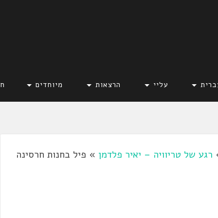
ברית
עליי
הרצאות
מיוחדים
חד
רגע של טריוויה – יאיר פלדמן
»
פיל בחנות חרסינה