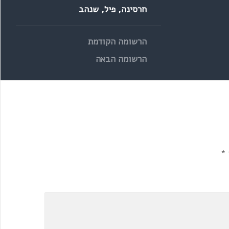
חרסינה
,
פיל
,
שנהב
הרשומה הקודמת
הרשומה הבאה
*