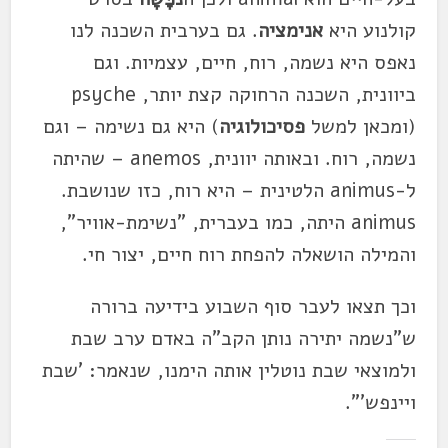
קולנוע היא
אנימציה
. גם בערבית השכנה לנו
נאפס היא נשמה, רוח, חיים, עצמיות. וגם
ביוונית, השכנה הרחוקה קצת יותר, psyche
(ומכאן למשל
פסיכולוגיה
) היא גם נשימה – וגם
נשמה, רוח. ובאותה יוונית, anemos – שהיתה
ל-animus הלטינית – היא רוח, כזו שנושבת.
animus היתה, כמו בעברית, "נשימת-אוויר",
והמילה הושאלה להפחת רוח חיים, יצור חי.
וכך תצאו לעבר סוף השבוע בידיעה ברורה
ש"נשמה יתירה נותן הקב"ה באדם ערב שבת
ולמוצאי שבת נוטלין אותה הימנו, שנאמר: 'שבת
ויינפש'".