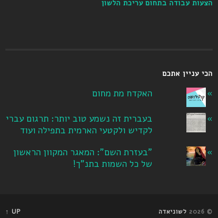
הצעות עבודה בתחום עריכת הלשון
הכי עניין אתכם
האקדח מת מחום
בעברית זה נשמע טוב יותר: תרגום עברי
לקדיש ולקטעי הארמית בתפילה ועוד
"בעזרת השם": המאגר המקוון הראשון
של כל השמות בתנ"ך!
© 2026
לשוניאדה
UP ↑