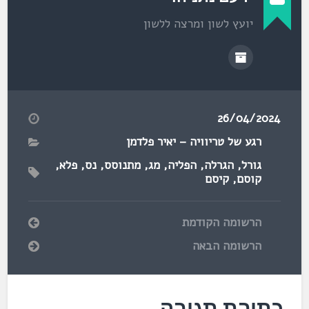
יועץ לשון ומרצה ללשון
26/04/2024
רגע של טריוויה – יאיר פלדמן
גורל
,
הגרלה
,
הפליה
,
מג
,
מתנוסס
,
נס
,
פלא
,
קוסם
,
קיסם
הרשומה הקודמת
הרשומה הבאה
כתיבת תגובה