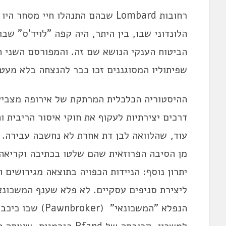
רחובות Lombard שבהם התנהלו חיי מ
הלונדוני שבו, בין היתר, היה קפה "לויד'ס" שב
הביטוח הענקי הנושא שם זה. והמפורסם השני ה
שפיתוליו המסוגננים זכו כבר להנצחה בלא מעט 
ההיסטוריה הכלכלית המרתקת של אירופה מצביעה
דרכים יצירתיות לעקוף את חוקי איסור הריבית 
עוד, שהלוואה לבן דת אחרת לא נחשבה עבירה. הצ
מן הסיבה הפרוזאית שהם שלטו בכתיבה וקריאה ש
יתרון נוסף: הניידות הכפויה בתוצאה מגירושים 
ליצירת סניפים עסקיים. לא פלא שענף המשכונאות