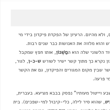
ולא מהיום. הרעיון של הפקדת פיקדון בידי מי
ש והוא מלווה את האנושות כבר שנים רבות.
וד הלשוני שלה הוא ה
מַשְׁכּוֹן
, אותו חפץ שמקבל
ון נקרא כך מתוך קשר ישיר לשורש
ש-כ-ן
, לגור,
שר שבין מקום המגורים והפיקדון, גם את הקשר
י פרעה.
בע וייטול מעותיו" נפסק בבבא מציעא. בעברית,
ִיט
, שהוא סיר לילה, כלי-קיבול למי-שפכים). בית