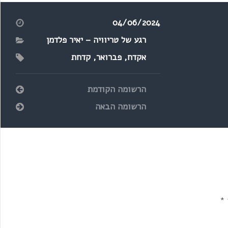
04/06/2024
רגע של טריוויה – יאיר פלדמן
אקדח
,
פברואר
,
קדחת
הרשומה הקודמת
הרשומה הבאה
*