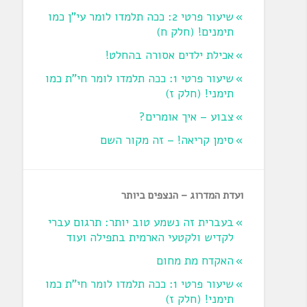
שיעור פרטי 2: ככה תלמדו לומר עי"ן כמו
תימנים! (חלק ח)‏
אכילת ילדים אסורה בהחלט!
שיעור פרטי 1: ככה תלמדו לומר חי"ת כמו
תימני! ‏(חלק ז‏)
צבוע – איך אומרים?
סימן קריאה! – זה מקור השם
ועדת המדרוג – הנצפים ביותר
בעברית זה נשמע טוב יותר: תרגום עברי
לקדיש ולקטעי הארמית בתפילה ועוד
האקדח מת מחום
שיעור פרטי 1: ככה תלמדו לומר חי"ת כמו
תימני! ‏(חלק ז‏)