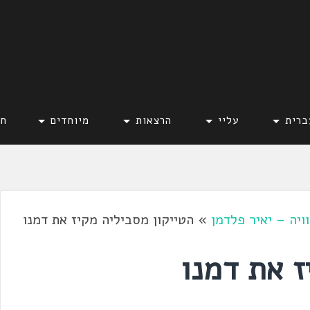
ברית
עליי
הרצאות
מיוחדים
חד
ויה – יאיר פלדמן
»
הטייקון מסביליה מקיז את דמנו
ז את דמנו