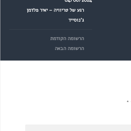
04/06/2024
רגע של טריוויה – יאיר פלדמן
ג'נוסייד
הרשומה הקודמת
הרשומה הבאה
*