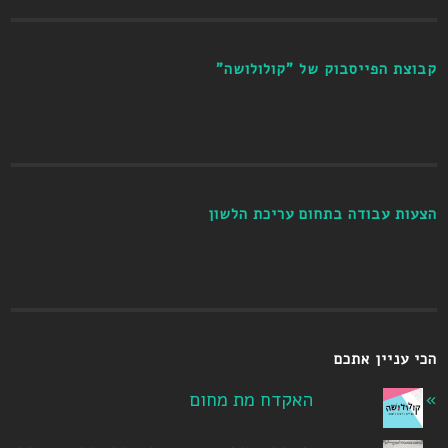
קבוצת הפייסבוק של "קולולושה"
הצעות עבודה בתחום עריכת הלשון
הכי עניין אתכם
האקדח מת מחום