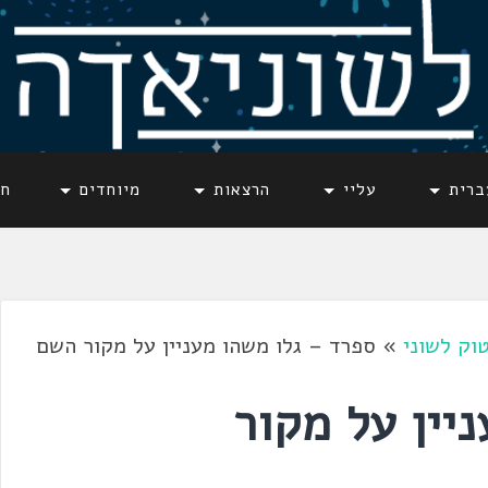
ברית
עליי
הרצאות
מיוחדים
חד
וק לשוני
»
ספרד – גלו משהו מעניין על מקור השם
יין על מקור