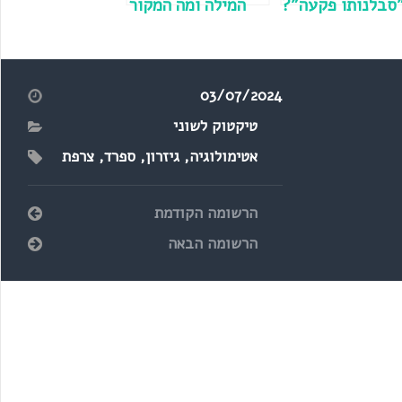
סבלנותו פקעה"?
המילה ומה המקור
שלה?
03/07/2024
טיקטוק לשוני
אטימולוגיה
,
גיזרון
,
ספרד
,
צרפת
הרשומה הקודמת
הרשומה הבאה