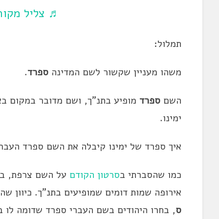
♬ צליל מקורי
תמלול:
‍‍‍‍‍‍משהו מעניין שקשור לשם המדינה
ספרד
.
השם
ספרד
מופיע בתנ"ך, ושם מדובר במקום ב
ימינו.
איך ספרד של ימינו קיבלה את השם ספרד העבר
כמו שהסברתי ב
סרטון הקודם
על השם צרפת, בימ
אירופה שמות דומים שמופיעים בתנ"ך. כיוון שהי
ס
, בחרו היהודים בשם העברי ספרד שדומה לו ב