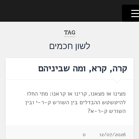
לשוניאדה
עברית. לשון. שפה
דלג
לתוכן
TAG
לשון חכמים
קרה, קרא, ומה שביניהם
מצינו או מצאנו, קרינו או קראנו: מתי החלו
להיטשטש ההבדלים בין השורש ק-ר-י ובין
השורש ק-ר-א?
0
12/07/2026