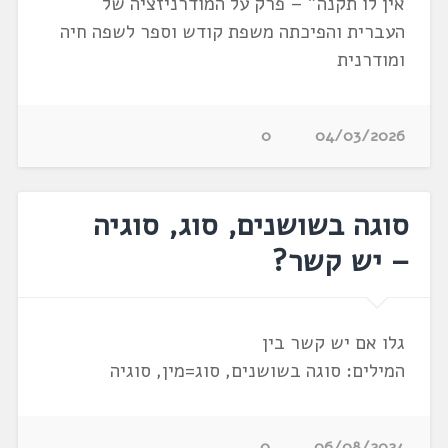
אין לו תקנה" – פרק על המודרניזציה של
העברית והפיכתה משפת קודש וספר לשפה חיה
ומודרנית
0
04/03/2026
סוגה בשושנים, סוג, סוגיה
– יש קשר?
גלו אם יש קשר בין
המילים: סוגה בשושנים, סוג=מין, סוגיה
0
06/08/2024