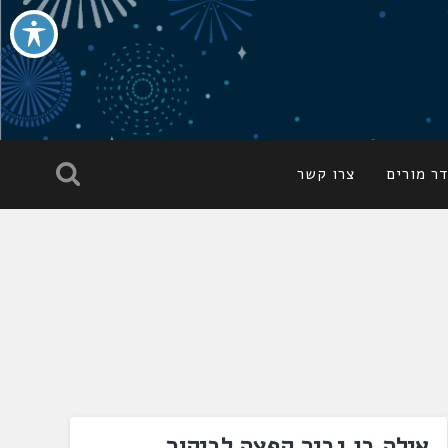
ר מורים
צרו קשר
אילה בן גביר קפצה לביקור