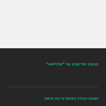
קבוצת הפייסבוק של "קולולושה"
הצעות עבודה בתחום עריכת הלשון