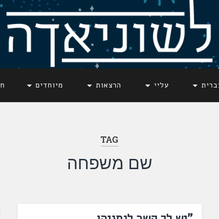
ברית
עליי
הרצאות
מיוחדים
חד
TAG
שם משפחה
"יש לך קשר לנתניהו