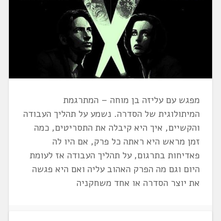
מפגש עם עליזה בן מוחה – המתרגמת
המיתולוגית של הסדרה. נשמע על תהליך העבודה
והקשיים, איך היא קיבלה את התסריטים, כמה
זמן מראש היא ראתה כל פרק, אם היו לה
פאדיחות בתרגום, על תהליך העבודה אז לעומת
היום וגם מה הפרק האהוב עליה ואם היא פגשה
את יוצר הסדרה או אחד משחקניה
0
05/11/2024