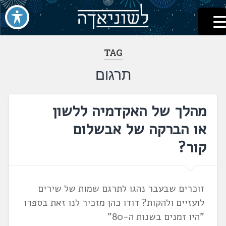
לשוניאדה
עברית. לשון. שפה
דלג
לתוכן
TAG
תרגום
מהלך של האקדמיה ללשון
או הברקה של אבשלום
קור?
זוכרים שבעבר נהגו לתרגם שמות של שירים
לועזיים ולהקות? דודו כהן מזכיר לנו זאת בספרו
"היו זמנים בשנות ה-80"