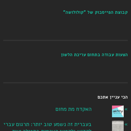
קבוצת הפייסבוק של "קולולושה"
הצעות עבודה בתחום עריכת הלשון
הכי עניין אתכם
האקדח מת מחום
בעברית זה נשמע טוב יותר: תרגום עברי