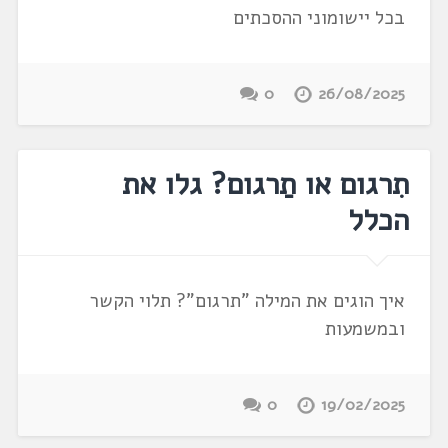
בכל יישומוני ההסכתים
0
26/08/2025
תִרגום או תַרגום? גלו את
הכלל
איך הוגים את המילה "תרגום"? תלוי הקשר
ובמשמעות
0
19/02/2025