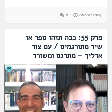
0
08/01/2024
פרק 55: ככה תזהו ספר או
שיר מתורגמים / עם צור
ארליך – מתרגם ומשורר